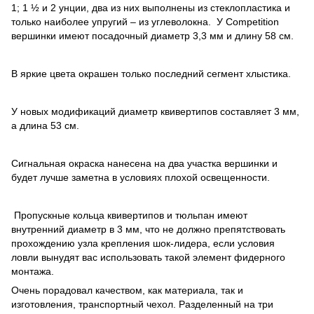
1; 1 ½ и 2 унции, два из них выполнены из стеклопластика и
только наиболее упругий – из углеволокна. У Competition
вершинки имеют посадочный диаметр 3,3 мм и длину 58 см.
В яркие цвета окрашен только последний сегмент хлыстика.
У новых модификаций диаметр квивертипов составляет 3 мм,
а длина 53 см.
Сигнальная окраска нанесена на два участка вершинки и
будет лучше заметна в условиях плохой освещенности.
Пропускные кольца квивертипов и тюльпан имеют
внутренний диаметр в 3 мм, что не должно препятствовать
прохождению узла крепления шок-лидера, если условия
ловли вынудят вас использовать такой элемент фидерного
монтажа.
Очень порадовал качеством, как материала, так и
изготовления, транспортный чехол. Разделенный на три