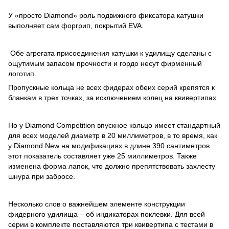
У «просто Diamond» роль подвижного фиксатора катушки
выполняет сам форгрип, покрытий EVA.
Обе агрегата присоединения катушки к удилищу сделаны с
ощутимым запасом прочности и гордо несут фирменный
логотип.
Пропускные кольца не всех фидерах обеих серий крепятся к
бланкам в трех точках, за исключением колец на квивертипах.
Но у Diamond Competition впускное кольцо имеет стандартный
для всех моделей диаметр в 20 миллиметров, в то время, как
у Diamond New на модификациях в длине 390 сантиметров
этот показатель составляет уже 25 миллиметров. Также
изменена форма лапок, что должно препятствовать захлесту
шнура при забросе.
Несколько слов о важнейшем элементе конструкции
фидерного удилища – об индикаторах поклевки. Для всей
серии в комплекте поставляются три квивертипа с тестами в