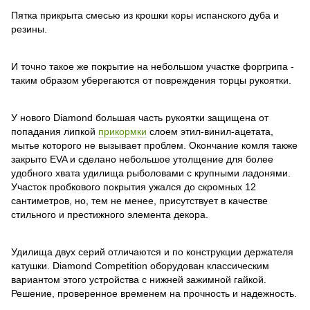
Пятка прикрыта смесью из крошки коры испанского дуба и
резины.
И точно такое же покрытие на небольшом участке форгрипа -
таким образом уберегаются от повреждения торцы рукоятки.
У нового Diamond большая часть рукоятки защищена от
попадания липкой
прикормки
слоем этил-винил-ацетата,
мытье которого не вызывает проблем. Окончание комля также
закрыто EVA и сделано небольшое утолщение для более
удобного хвата удилища рыболовами с крупными ладонями.
Участок пробкового покрытия ужался до скромных 12
сантиметров, но, тем не менее, присутствует в качестве
стильного и престижного элемента декора.
Удилища двух серий отличаются и по конструкции держателя
катушки. Diamond Competition оборудован классическим
вариантом этого устройства с нижней зажимной гайкой.
Решение, проверенное временем на прочность и надежность.