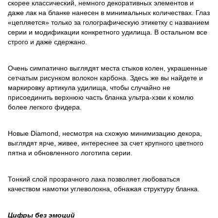
скорее классический, немного декоративных элементов и
даже лак на бланке нанесен в минимальных количествах. Глаз
«цепляется» только за голографическую этикетку с названием
серии и модификации конкретного удилища. В остальном все
строго и даже сдержано.
Очень симпатично выглядят места стыков колен, украшенные
сетчатым рисунком волокон карбона. Здесь же вы найдете и
маркировку артикула удилища, чтобы случайно не
присоединить верхнюю часть бланка ультра-хэви к комлю
более легкого фидера.
Новые Diamond, несмотря на схожую минимизацию декора,
выглядят ярче, живее, интереснее за счет крупного цветного
пятна и обновленного логотипа серии.
Тонкий слой прозрачного лака позволяет любоваться
качеством намотки углеволокна, обнажая структуру бланка.
Цифры без эмоций