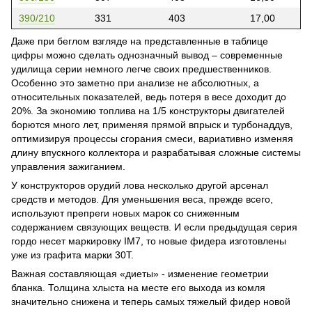
390/210
331
403
17,00
Даже при беглом взгляде на представленные в таблице
цифры можно сделать однозначный вывод – современные
удилища серии немного легче своих предшественников.
Особенно это заметно при анализе не абсолютных, а
относительных показателей, ведь потеря в весе доходит до
20%. За экономию топлива на 1/5 конструкторы двигателей
борются много лет, применяя прямой впрыск и турбонаддув,
оптимизируя процессы сгорания смеси, вариативно изменяя
длину впускного коллектора и разрабатывая сложные системы
управления зажиганием.
У конструкторов орудий лова несколько другой арсенал
средств и методов. Для уменьшения веса, прежде всего,
используют препреги новых марок со сниженным
содержанием связующих веществ. И если предыдущая серия
гордо несет маркировку IM7, то новые фидера изготовлены
уже из графита марки 30Т.
Важная составляющая «диеты» - изменение геометрии
бланка. Толщина хлыста на месте его выхода из комля
значительно снижена и теперь самых тяжелый фидер новой