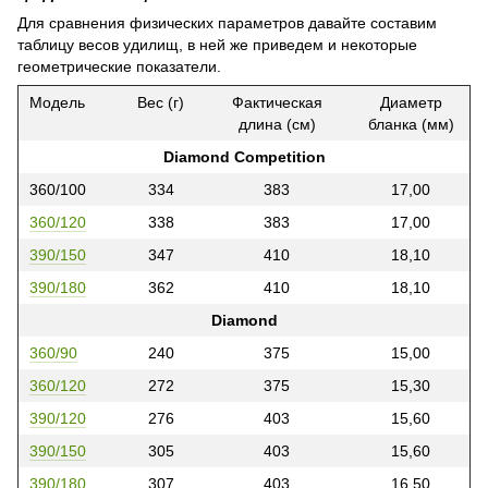
Для сравнения физических параметров давайте составим
таблицу весов удилищ, в ней же приведем и некоторые
геометрические показатели.
Модель
Вес (г)
Фактическая
Диаметр
длина (см)
бланка (мм)
Diamond Competition
360/100
334
383
17,00
360/120
338
383
17,00
390/150
347
410
18,10
390/180
362
410
18,10
Diamond
360/90
240
375
15,00
360/120
272
375
15,30
390/120
276
403
15,60
390/150
305
403
15,60
390/180
307
403
16,50