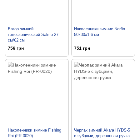
Багор зимний
Наколенники зимние Norfin
телескопический Salmo 27
50х30х1.6 см
см/62 см
756 грн
751 грн
Наколенники зимние Fishing
Черпак зимний Akara HYDS-5
Roi (FR-0020)
с зубцами, деревянная ручка