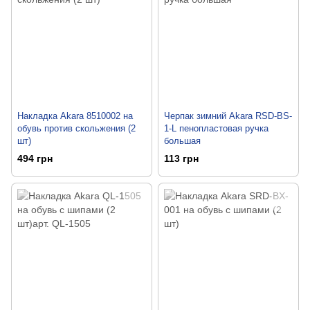
Накладка Akara 8510002 на
Черпак зимний Akara RSD-BS-
обувь против скольжения (2
1-L пенопластовая ручка
шт)
большая
494 грн
113 грн