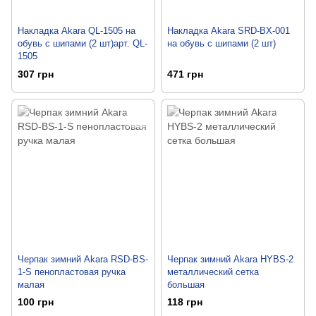
Накладка Akara QL-1505 на
Накладка Akara SRD-BX-001
обувь с шипами (2 шт)арт. QL-
на обувь с шипами (2 шт)
1505
307 грн
471 грн
Черпак зимний Akara RSD-BS-
Черпак зимний Akara HYBS-2
1-S пенопластовая ручка
металлический сетка
малая
большая
100 грн
118 грн