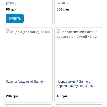
(20063)
см/90 см
60 грн
506 грн
Купить
Зацепы (cпасалки) Salmo
Черпак зимний Salmo с
деревянной ручкой 41 см
284 грн
43 грн