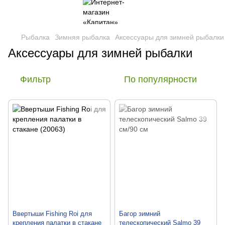
Рыбалка
Зимняя рыбалка
Аксессуары для зимней рыбалки
Аксессуары для зимней рыбалки
Фильтр
По популярности
Ввертыши Fishing Roi для
Багор зимний
крепления палатки в стакане
телескопический Salmo 39