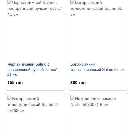
Черпак зимний Salmo с
Багор зимний
неопреновой ручкой "сетка"
телескопический Salmo 95 см
41 см
155 грн
360 грн