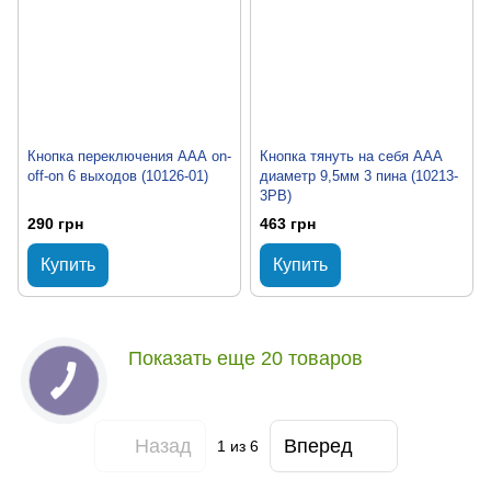
Кнопка переключения ААА on-
Кнопка тянуть на себя ААА
off-on 6 выходов (10126-01)
диаметр 9,5мм 3 пина (10213-
3PB)
290 грн
463 грн
Купить
Купить
Показать еще 20 товаров
Назад
Вперед
1
из 6