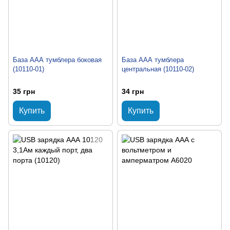
База ААА тумблера боковая
База ААА тумблера
(10110-01)
центральная (10110-02)
35 грн
34 грн
Купить
Купить