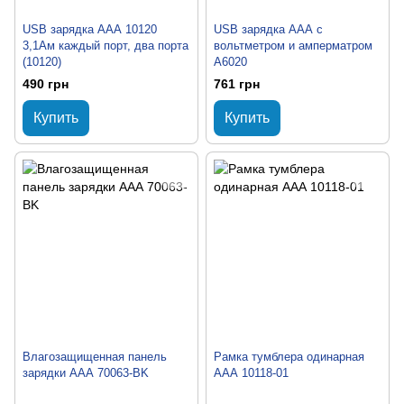
USB зарядка ААА 10120
USB зарядка ААА с
3,1Ам каждый порт, два порта
вольтметром и амперматром
(10120)
A6020
490 грн
761 грн
Купить
Купить
Влагозащищенная панель
Рамка тумблера одинарная
зарядки ААА 70063-BK
ААА 10118-01