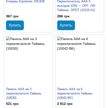
Клеммы Easterner JHC828
Переключатель ААА 5
выходов (ON) — OFF- ON
Тайвань, DPDT (10125-01)
367 грн
266 грн
Купить
Купить
Панель ААА на 3
Панель ААА на 6
переключателя Тайвань
переключателя Тайвань
(10030)
(10042-BK)
521 грн
2 912 грн