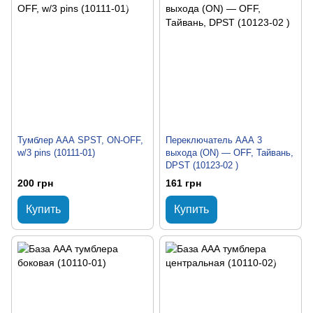
Тумблер ААА SPST, ON-OFF,
Переключатель ААА 3
w/3 pins (10111-01)
выхода (ON) — OFF, Тайвань,
DPST (10123-02 )
200 грн
161 грн
Купить
Купить