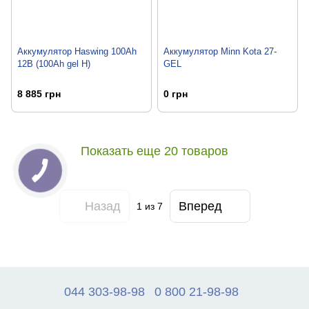
Аккумулятор Haswing 100Ah
Аккумулятор Minn Kota 27-
12B (100Ah gel H)
GEL
8 885 грн
0 грн
Показать еще 20 товаров
Назад
Вперед
1
из 7
044 303-98-98
0 800 21-98-98