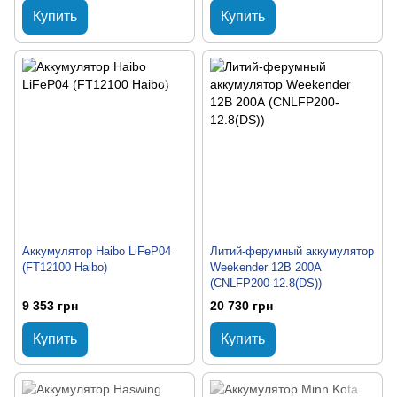
Купить
Купить
Аккумулятор Haibo LiFeP04
Литий-ферумный аккумулятор
(FT12100 Haibo)
Weekender 12В 200А
(CNLFP200-12.8(DS))
9 353 грн
20 730 грн
Купить
Купить