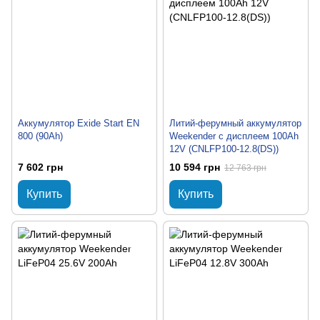
Аккумулятор Exide Start EN
Литий-ферумный аккумулятор
800 (90Ah)
Weekender с дисплеем 100Ah
12V (CNLFP100-12.8(DS))
7 602 грн
10 594 грн
12 763 грн
Купить
Купить