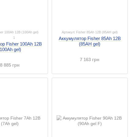
her 100Ah 12B (100Ah gel)
Артикул: Fisher 85Ah 12B (85AH gel)
1
Аккумулятор Fisher 85Ah 12B
(85AH gel)
ор Fisher 100Ah 12B
(100Ah gel)
7 163 грн
8 885 грн