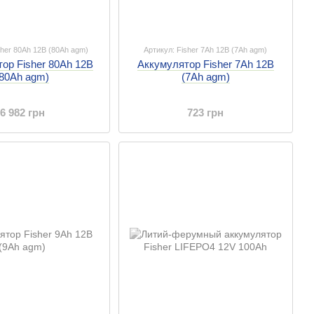
sher 80Ah 12B (80Ah agm)
Артикул: Fisher 7Ah 12B (7Ah agm)
ор Fisher 80Ah 12B
Аккумулятор Fisher 7Ah 12B
(80Ah agm)
(7Ah agm)
6 982 грн
723 грн