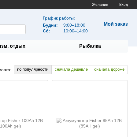
Желания
Вход
График работы:
Мой заказ
Будни:
9:00–18:00
Сб:
10:00–14:00
изм, отдых
Рыбалка
по популярности
сначала дешевле
сначала дороже
ровка: