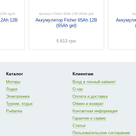
(12Ah agm)
Артикул: Fisher 65Ah 12B (65Ah gel)
Ар
12Ah 12B
Аккумулятор Fisher 65Ah 12B
Аккумуля
(65Ah gel)
5 613 грн
Каталог
Клиентам
Моторы
Вход в личный кабинет
Лодки
О нас
Электроника
Оплата и доставка
Туризм, отдых
Обмен и возврат
Рыбалка
Контактная информация
Гарантия и сервис
Статьи
Пользовательское соглашение