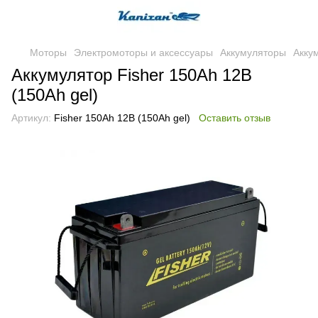
Моторы
Электромоторы и аксессуары
Аккумуляторы
Акку
Аккумулятор Fisher 150Ah 12B
(150Ah gel)
Артикул:
Fisher 150Ah 12B (150Ah gel)
Оставить отзыв