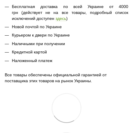
Бесплатная доставка по всей Украине от 4000
грн (действует не на все товары, подробный список
исключений доступен
здесь
)
Новой почтой по Украине
Курьером к двери по Украине
Наличными при получении
Кредитной картой
Наложенный платеж
Все товары обеспечены официальной гарантией от
поставщика этих товаров на рынок Украины.