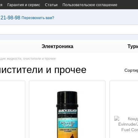
ия
Гарантия и сервис
Статьи
Пользовательское соглашение
 21-98-98
Перезвонить вам?
Электроника
Тур
ие жидкости, очистители и прочее
истители и прочее
Сорти