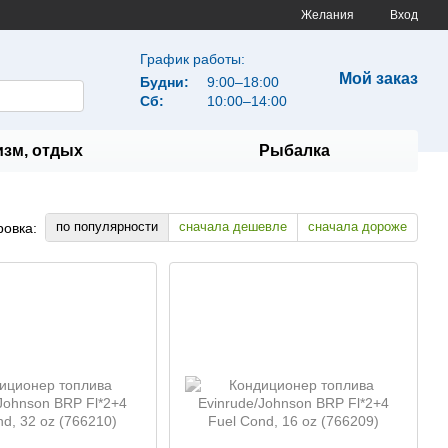
Желания
Вход
График работы:
Мой заказ
Будни:
9:00–18:00
Сб:
10:00–14:00
изм, отдых
Рыбалка
по популярности
сначала дешевле
сначала дороже
ровка: