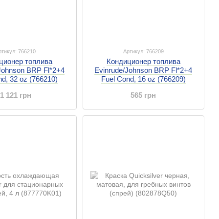
ртикул: 766210
Артикул: 766209
ционер топлива
Кондиционер топлива
Johnson BRP Fl*2+4
Evinrude/Johnson BRP Fl*2+4
nd, 32 oz (766210)
Fuel Cond, 16 oz (766209)
1 121 грн
565 грн