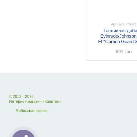
Артикул: 775629
Топливная доб
Evinrude/Johnso
FL*Carbon Guard 
(775629)
901 грн
© 2012—2026
Интернет-магазин «Капитан»
Мобильная версия