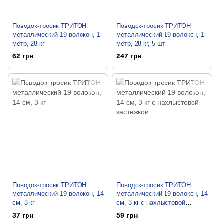
Поводок-тросик ТРИТОН
Поводок-тросик ТРИТОН
металлический 19 волокон, 1
металлический 19 волокон, 1
метр, 28 кг
метр, 28 кг, 5 шт
62 грн
247 грн
Поводок-тросик ТРИТОН
Поводок-тросик ТРИТОН
металлический 19 волокон, 14
металлический 19 волокон, 14
см, 3 кг
см, 3 кг с нахлыстовой
застежкой
37 грн
59 грн