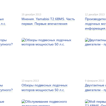
19 декабря 2013
12 декабря 2013
ных
Мнения. Yamabisi T2.6BMS. Часть
Производите
л.с.
первая. Первые впечатления
лодочных мо
информация
13 марта 2013
9 февраля 2013
ры
Обзоры подвесных лодочных
Двухтактные 
тупного?
моторов мощностью 50 л.с.
двигатели - 