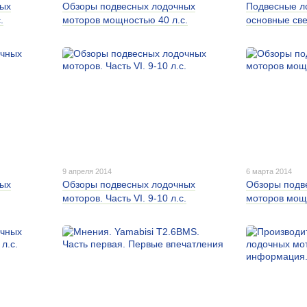
ных
Обзоры подвесных лодочных
Подвесные л
.
моторов мощностью 40 л.с.
основные св
9 апреля 2014
6 марта 2014
ных
Обзоры подвесных лодочных
Обзоры подв
моторов. Часть VI. 9-10 л.с.
моторов мощн