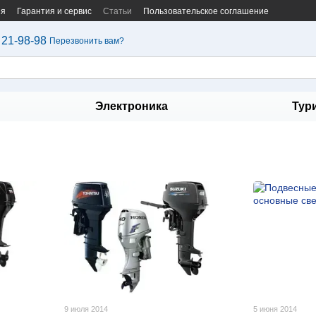
ия
Гарантия и сервис
Статьи
Пользовательское соглашение
 21-98-98
Перезвонить вам?
Электроника
Тур
9 июля 2014
5 июня 2014