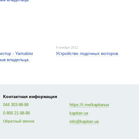
9 ноября 2012
отор - Yamabisi
Устройство лодочных моторов.
ыв владельца.
Контактная информация
044 303-98-98
https://t.me/kapitanua
0 800 21-98-98
kapitan.ua
info@kapitan.ua
Обратный звонок