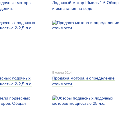
одочные моторы -
Лодочный мотор Шмель 1.6 Обзор
едения.
и испытания на воде
5 марта 2014
есных лодочных
Продажа мотора и определение
остью 2-2,5 л.с.
стоимости.