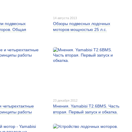
14 августа 2013
ли подвесных
Обзоры подвесных лодочных
торов. Общая
моторов мощностью 25 л.с.
.
23 декабря 2012
и четырехтактные
Мнения. Yamabisi T2.6BMS. Часть
принципы работы
вторая. Первый запуск и обкатка.