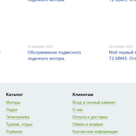
14 декабря 2012
20 ноября 2012
е
Обслуживание подвесного
Мой первый м
лодочного мотора.
T2.6BMS. Отз
Каталог
Клиентам
Моторы
Вход в личный кабинет
Лодки
О нас
Электроника
Оплата и доставка
Туризм, отдых
Обмен и возврат
Рыбалка
Контактная информация