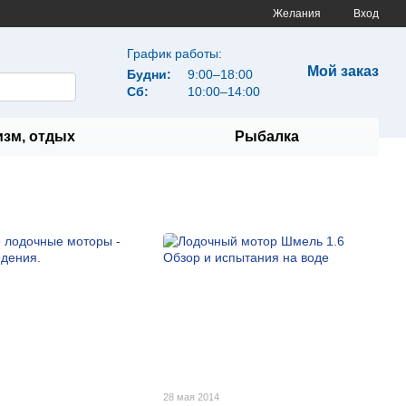
Желания
Вход
График работы:
Мой заказ
Будни:
9:00–18:00
Сб:
10:00–14:00
изм, отдых
Рыбалка
28 мая 2014