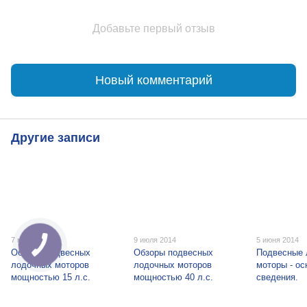
Добавьте первый отзыв
Новый комментарий
Другие записи
7 мая 2015
9 июля 2014
5 июня 2014
Обзоры подвесных
Обзоры подвесных
Подвесные 
лодочных моторов
лодочных моторов
моторы - о
мощностью 15 л.с.
мощностью 40 л.с.
сведения.