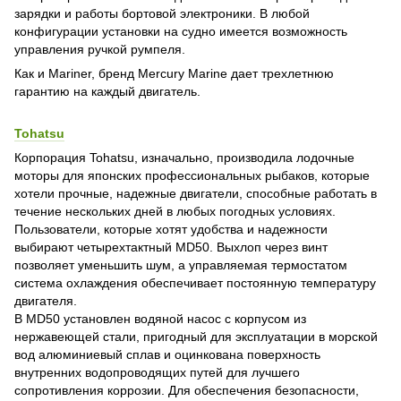
зарядки и работы бортовой электроники. В любой
конфигурации установки на судно имеется возможность
управления ручкой румпеля.
Как и Mariner, бренд Mercury Marine дает трехлетнюю
гарантию на каждый двигатель.
Tohatsu
Корпорация Tohatsu, изначально, производила лодочные
моторы для японских профессиональных рыбаков, которые
хотели прочные, надежные двигатели, способные работать в
течение нескольких дней в любых погодных условиях.
Пользователи, которые хотят удобства и надежности
выбирают четырехтактный MD50. Выхлоп через винт
позволяет уменьшить шум, а управляемая термостатом
система охлаждения обеспечивает постоянную температуру
двигателя.
В MD50 установлен водяной насос с корпусом из
нержавеющей стали, пригодный для эксплуатации в морской
вод алюминиевый сплав и оцинкована поверхность
внутренних водопроводящих путей для лучшего
сопротивления коррозии. Для обеспечения безопасности,