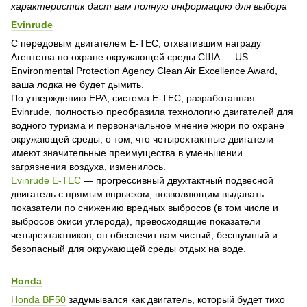
характеристик даст вам полную информацию для выбора
Evinrude
С передовым двигателем E-TEC, отхватившим награду
Агентства по охране окружающей среды США — US
Environmental Protection Agency Clean Air Excellence Award,
ваша лодка не будет дымить.
По утверждению EPA, система E-TEC, разработанная
Evinrude, полностью преобразила технологию двигателей для
водного туризма и первоначальное мнение жюри по охране
окружающей среды, о том, что четырехтактные двигатели
имеют значительные преимущества в уменьшении
загрязнения воздуха, изменилось.
Evinrude E-TEC
— прогрессивный двухтактный подвесной
двигатель с прямым впрыском, позволяющим выдавать
показатели по снижению вредных выбросов (в том числе и
выбросов окиси углерода), превосходящие показатели
четырехтактников; он обеспечит вам чистый, бесшумный и
безопасный для окружающей среды отдых на воде.
Honda
Honda BF50
задумывался как двигатель, который будет тихо