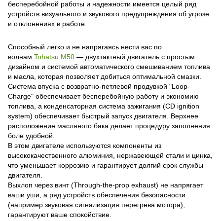
бесперебойной работы и надежности имеется целый ряд
устройств визуального и звукового предупреждения об угрозе
и отклонениях в работе.
Способный легко и не напрягаясь нести вас по
волнам
Tohatsu M50
— двухтактный двигатель с простым
дизайном и системой автоматического смешиванием топлива
и масла, которая позволяет добиться оптимальной смазки.
Система впуска с возвратно-петлевой продувкой "Loop-
Charge" обеспечивает бесперебойную работу и экономию
топлива, а конденсаторная система зажигания (CD ignition
system) обеспечивает быстрый запуск двигателя. Верхнее
расположение масляного бака делает процедуру заполнения
боле удобной.
В этом двигателе используются компоненты из
высококачественного алюминия, нержавеющей стали и цинка,
что уменьшает коррозию и гарантирует долгий срок службы
двигателя.
Выхлоп через винт (Through-the-prop exhaust) не напрягает
ваши уши, а ряд устройств обеспечения безопасности
(например звуковая сигнализация перегрева мотора),
гарантируют ваше спокойствие.