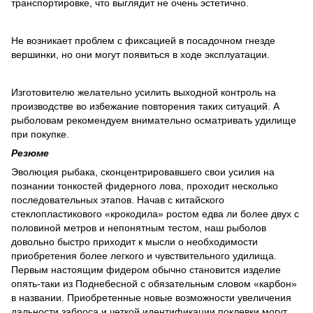
транспортировке, что выглядит не очень эстетично.
Не возникает проблем с фиксацией в посадочном гнезде
вершинки, но они могут появиться в ходе эксплуатации.
Изготовителю желательно усилить выходной контроль на
производстве во избежание повторения таких ситуаций. А
рыболовам рекомендуем внимательно осматривать удилище
при покупке.
Резюме
Эволюция рыбака, сконцентрировавшего свои усилия на
познании тонкостей фидерного лова, проходит несколько
последовательных этапов. Начав с китайского
стеклопластикового «крокодила» ростом едва ли более двух с
половиной метров и непонятным тестом, наш рыболов
довольно быстро приходит к мысли о необходимости
приобретения более легкого и чувствительного удилища.
Первым настоящим фидером обычно становится изделие
опять-таки из Поднебесной с обязательным словом «карбон»
в названии. Приобретенные новые возможности увеличения
дальности заброса и четкой идентификации поклевки могут