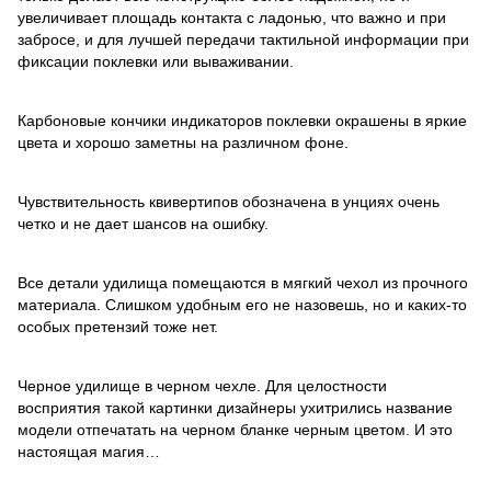
увеличивает площадь контакта с ладонью, что важно и при
забросе, и для лучшей передачи тактильной информации при
фиксации поклевки или вываживании.
Карбоновые кончики индикаторов поклевки окрашены в яркие
цвета и хорошо заметны на различном фоне.
Чувствительность квивертипов обозначена в унциях очень
четко и не дает шансов на ошибку.
Все детали удилища помещаются в мягкий чехол из прочного
материала. Слишком удобным его не назовешь, но и каких-то
особых претензий тоже нет.
Черное удилище в черном чехле. Для целостности
восприятия такой картинки дизайнеры ухитрились название
модели отпечатать на черном бланке черным цветом. И это
настоящая магия…