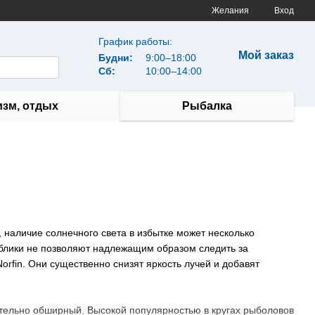
Желания
Вход
График работы:
Мой заказ
Будни:
9:00–18:00
Сб:
10:00–14:00
изм, отдых
Рыбалка
, наличие солнечного света в избытке может несколько
а блики не позволяют надлежащим образом следить за
fin. Они существенно снизят яркость лучей и добавят
тельно обширный. Высокой популярностью в кругах рыболовов