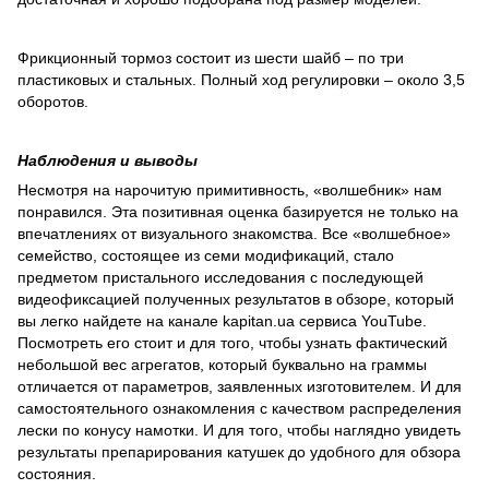
Фрикционный тормоз состоит из шести шайб – по три
пластиковых и стальных. Полный ход регулировки – около 3,5
оборотов.
Наблюдения и выводы
Несмотря на нарочитую примитивность, «волшебник» нам
понравился. Эта позитивная оценка базируется не только на
впечатлениях от визуального знакомства. Все «волшебное»
семейство, состоящее из семи модификаций, стало
предметом пристального исследования с последующей
видеофиксацией полученных результатов в обзоре, который
вы легко найдете на канале kapitan.ua сервиса YouTube.
Посмотреть его стоит и для того, чтобы узнать фактический
небольшой вес агрегатов, который буквально на граммы
отличается от параметров, заявленных изготовителем. И для
самостоятельного ознакомления с качеством распределения
лески по конусу намотки. И для того, чтобы наглядно увидеть
результаты препарирования катушек до удобного для обзора
состояния.