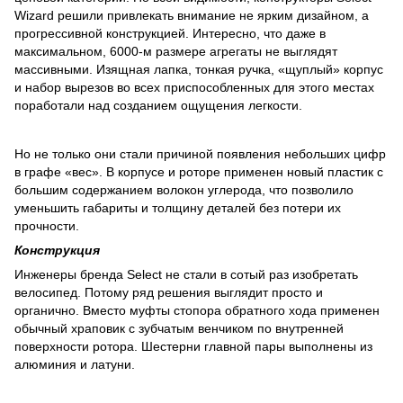
Wizard решили привлекать внимание не ярким дизайном, а
прогрессивной конструкцией. Интересно, что даже в
максимальном, 6000-м размере агрегаты не выглядят
массивными. Изящная лапка, тонкая ручка, «щуплый» корпус
и набор вырезов во всех приспособленных для этого местах
поработали над созданием ощущения легкости.
Но не только они стали причиной появления небольших цифр
в графе «вес». В корпусе и роторе применен новый пластик с
большим содержанием волокон углерода, что позволило
уменьшить габариты и толщину деталей без потери их
прочности.
Конструкция
Инженеры бренда Select не стали в сотый раз изобретать
велосипед. Потому ряд решения выглядит просто и
органично. Вместо муфты стопора обратного хода применен
обычный храповик с зубчатым венчиком по внутренней
поверхности ротора. Шестерни главной пары выполнены из
алюминия и латуни.