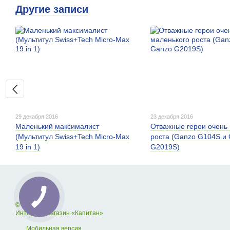
Другие записи
29 декабря 2016
23 декабря 2016
Маленький максималист
Отважные герои очень
(Мультитул Swiss+Tech Micro-Max
роста (Ganzo G104S и
19 in 1)
G2019S)
© 2012—2026
Интернет-магазин «Капитан»
Мобильная версия