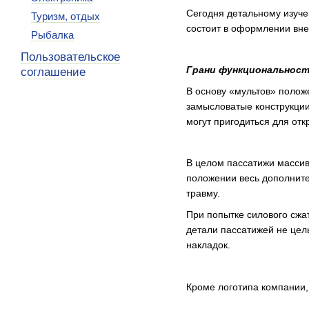
Сегодня детальному изуч
Туризм, отдых
состоит в оформлении вне
Рыбалка
Пользовательское
Грани функциональнос
соглашение
В основу «мультов» полож
замысловатые конструкции
могут пригодиться для отк
В целом пассатижи массив
положении весь дополните
травму.
При попытке силового сжат
детали пассатижей не цел
накладок.
Кроме логотипа компании,