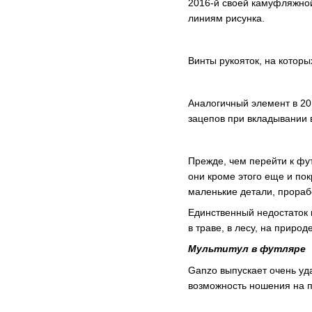
2016-й своей камуфляжной
линиям рисунка.
Винты рукояток, на котор
Аналогичный элемент в 20
зацепов при вкладывании в
Прежде, чем перейти к фу
они кроме этого еще и по
маленькие детали, прораб
Единственный недостаток 
в траве, в лесу, на приро
Мультитул в футляре
Ganzo выпускает очень уд
возможность ношения на 