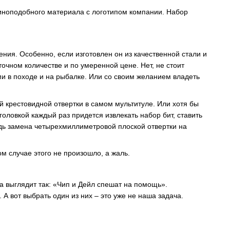
зиноподобного материала с логотипом компании. Набор
я. Особенно, если изготовлен он из качественной стали и
точном количестве и по умеренной цене. Нет, не стоит
ми в походе и на рыбалке. Или со своим желанием владеть
 крестовидной отвертки в самом мультитуле. Или хотя бы
головкой каждый раз придется извлекать набор бит, ставить
ведь замена четырехмиллиметровой плоской отвертки на
м случае этого не произошло, а жаль.
а выглядит так: «Чип и Дейл спешат на помощь».
 А вот выбрать один из них – это уже не наша задача.