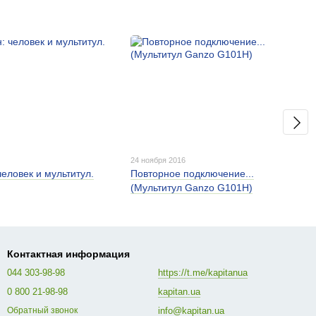
24 ноября 2016
еловек и мультитул.
Повторное подключение...
(Мультитул Ganzo G101H)
Контактная информация
044 303-98-98
https://t.me/kapitanua
0 800 21-98-98
kapitan.ua
info@kapitan.ua
Обратный звонок