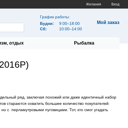
Желания
Вход
График работы:
Мой заказ
Будни:
9:00–18:00
Сб:
10:00–14:00
изм, отдых
Рыбалка
2016P)
одельный ряд, заключая похожий или даже идентичный набор
ов стараются охватить большее количество покупателей.
 но с перламутровыми пуговицами. Тот, кто смог угадать