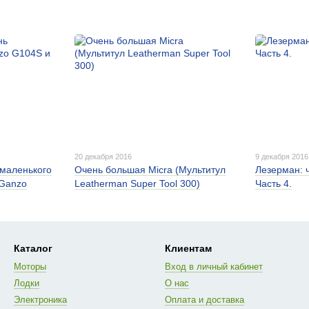
20 декабря 2016
9 декабря 2016
 маленького
Очень большая Micra (Мультитул
Лезерман: ч
 Ganzo
Leatherman Super Tool 300)
Часть 4.
Каталог
Клиентам
Моторы
Вход в личный кабинет
Лодки
О нас
Электроника
Оплата и доставка