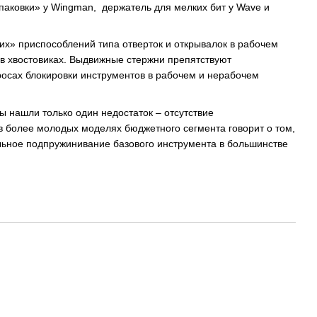
паковки» у Wingman, держатель для мелких бит у Wave и
х» приспособлений типа отверток и открывалок в рабочем
в хвостовиках. Выдвижные стержни препятствуют
росах блокировки инструментов в рабочем и нерабочем
 нашли только один недостаток – отсутствие
в более молодых моделях бюджетного сегмента говорит о том,
альное подпружинивание базового инструмента в большинстве