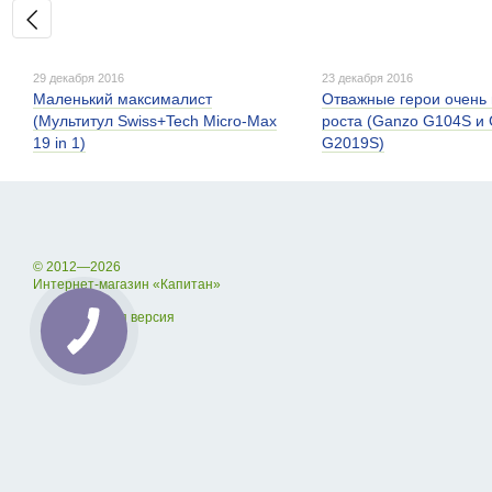
29 декабря 2016
23 декабря 2016
Маленький максималист
Отважные герои очень
(Мультитул Swiss+Tech Micro-Max
роста (Ganzo G104S и
19 in 1)
G2019S)
© 2012—2026
Интернет-магазин «Капитан»
Мобильная версия