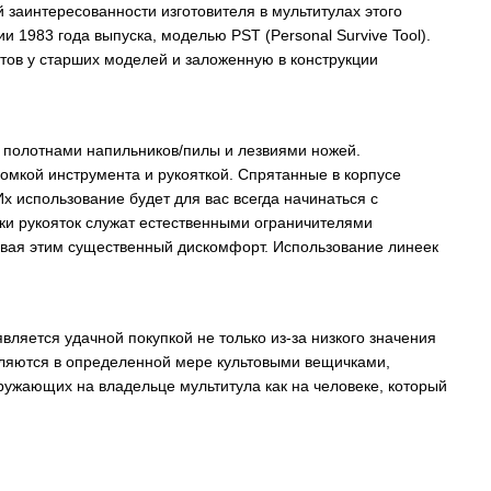
заинтересованности изготовителя в мультитулах этого
 1983 года выпуска, моделью PST (Personal Survive Tool).
тов у старших моделей и заложенную в конструкции
е полотнами напильников/пилы и лезвиями ножей.
омкой инструмента и рукояткой. Спрятанные в корпусе
 использование будет для вас всегда начинаться с
ки рукояток служат естественными ограничителями
авая этим существенный дискомфорт. Использование линеек
ляется удачной покупкой не только из-за низкого значения
ляются в определенной мере культовыми вещичками,
ружающих на владельце мультитула как на человеке, который