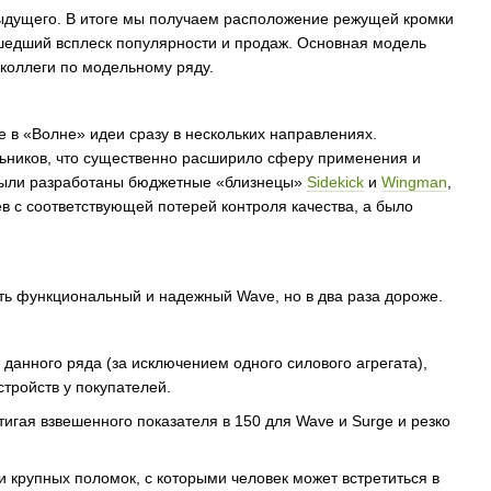
дыдущего. В итоге мы получаем расположение режущей кромки
сшедший всплеск популярности и продаж. Основная модель
 коллеги по модельному ряду.
 в «Волне» идеи сразу в нескольких направлениях.
ьников, что существенно расширило сферу применения и
 были разработаны бюджетные «близнецы»
Sidekick
и
Wingman
,
в с соответствующей потерей контроля качества, а было
ь функциональный и надежный Wave, но в два раза дороже.
данного ряда (за исключением одного силового агрегата),
тройств у покупателей.
гая взвешенного показателя в 150 для Wave и Surge и резко
 крупных поломок, с которыми человек может встретиться в