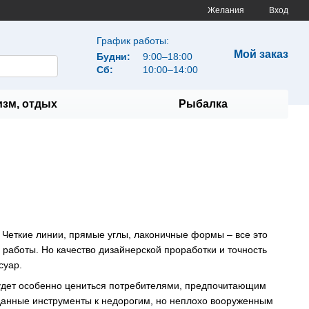
Желания
Вход
График работы:
Мой заказ
Будни:
9:00–18:00
Сб:
10:00–14:00
изм, отдых
Рыбалка
Четкие линии, прямые углы, лаконичные формы – все это
работы. Но качество дизайнерской проработки и точность
суар.
будет особенно цениться потребителями, предпочитающим
данные инструменты к недорогим, но неплохо вооруженным