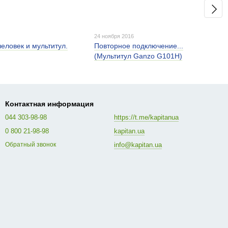
24 ноября 2016
еловек и мультитул.
Повторное подключение...
(Мультитул Ganzo G101H)
Контактная информация
044 303-98-98
https://t.me/kapitanua
0 800 21-98-98
kapitan.ua
info@kapitan.ua
Обратный звонок