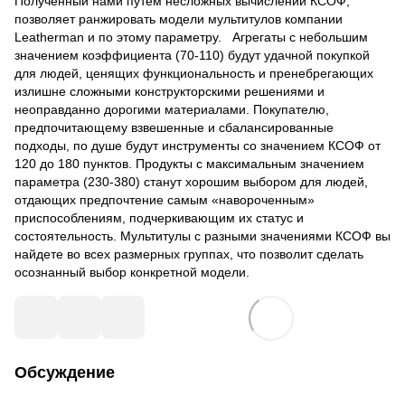
Полученный нами путем несложных вычислений КСОФ,
позволяет ранжировать модели мультитулов компании
Leatherman и по этому параметру. Агрегаты с небольшим
значением коэффициента (70-110) будут удачной покупкой
для людей, ценящих функциональность и пренебрегающих
излишне сложными конструкторскими решениями и
неоправданно дорогими материалами. Покупателю,
предпочитающему взвешенные и сбалансированные
подходы, по душе будут инструменты со значением КСОФ от
120 до 180 пунктов. Продукты с максимальным значением
параметра (230-380) станут хорошим выбором для людей,
отдающих предпочтение самым «навороченным»
приспособлениям, подчеркивающим их статус и
состоятельность. Мультитулы с разными значениями КСОФ вы
найдете во всех размерных группах, что позволит сделать
осознанный выбор конкретной модели.
Обсуждение