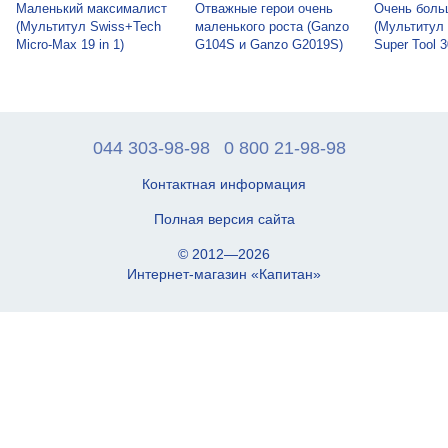
Маленький максималист
Отважные герои очень
Очень боль
(Мультитул Swiss+Tech
маленького роста (Ganzo
(Мультитул
Micro-Max 19 in 1)
G104S и Ganzo G2019S)
Super Tool 3
044 303-98-98
0 800 21-98-98
Контактная информация
Полная версия сайта
© 2012—2026
Интернет-магазин «Капитан»