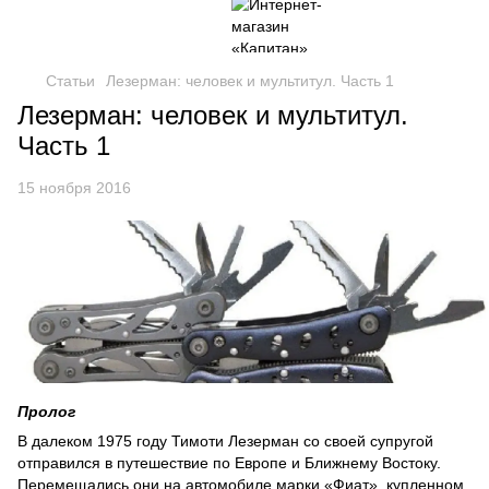
Статьи
Лезерман: человек и мультитул. Часть 1
Лезерман: человек и мультитул.
Часть 1
15 ноября 2016
Пролог
В далеком 1975 году Тимоти Лезерман со своей супругой
отправился в путешествие по Европе и Ближнему Востоку.
Перемещались они на автомобиле марки «Фиат», купленном