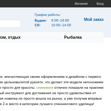
Желания
Вход
График работы:
Мой заказ
Будни:
9:00–18:00
Сб:
10:00–14:00
изм, отдых
Рыбалка
ток, впечатляющая своим оформлением и дизайном с первого
ме цельновылитой рукояти, что делает эти модели непохожими
е просто для красоты:
спиннинги
отлично показали на практике
ый инструмент для достижения не просто удовольствия от
ая новинка не просто вошла на рынок, а уже получив впервые
е 2-е место в категории лучшего спиннингового удилища!