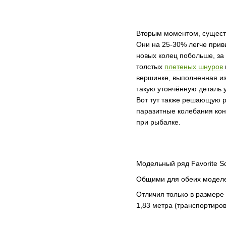
Вторым моментом, существ
Они на 25-30% легче прив
новых колец побольше, за 
толстых
плетеных шнуров
вершинке, выполненная из 
такую утончённую деталь 
Вот тут также решающую р
паразитные колебания кон
при рыбалке.
Модельный ряд Favorite Sol
Общими для обеих моделей 
Отличия только в размере
1,83 метра (транспортиров