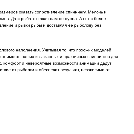
размеров оказать сопротивление спиннингу. Мелочь и
ммов. Да и рыба-то такая нам не нужна. А вот с более
ление и рывки рыбы и доставляя её рыболову без
слового наполнения. Учитывая то, что похожих моделей
 стоимость наших изысканных и практичных спиннингов для
ах, комфорт и невероятные возможности анимации дадут
твие от рыбалки и обеспечат результат, независимо от