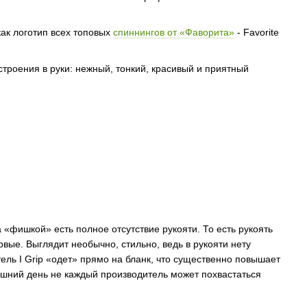
ак логотип всех топовых
спиннингов от «Фаворита»
- Favorite
строения в руки: нежный, тонкий, красивый и приятный
«фишкой» есть полное отсутствие рукояти. То есть рукоять
вые. Выглядит необычно, стильно, ведь в рукояти нету
тель I Grip «одет» прямо на бланк, что существенно повышает
яшний день не каждый производитель может похвастаться