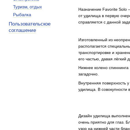
Туризм, отдых
Назначение Favorite Solo
Рыбалка
от удилища в первую очер
справляется с данной зада
Пользовательское
соглашение
Изготовленный из неопрена
располагается специальны
транспортировке и хранен
его частью, давая лёгкий 
Нижнее колено спиннинга р
загадочно.
Внутренняя поверхность у
удилища. В совокупности 
Дизайн удилища выполнен 
очень приятно для глаз. Б
узор на нижней части блан