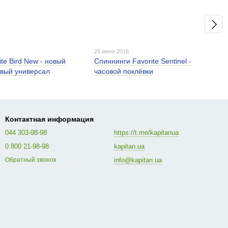
25 июня 2018
ite Bird New - новый
Спиннинги Favorite Sentinel -
вый универсал
часовой поклёвки
Контактная информация
044 303-98-98
https://t.me/kapitanua
0 800 21-98-98
kapitan.ua
info@kapitan.ua
Обратный звонок