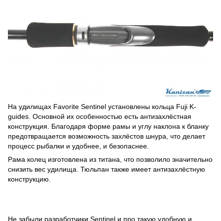
На удилищах Favorite Sentinel установлены кольца Fuji K-
guides. Основной их особенностью есть антизахлёстная
конструкция. Благодаря форме рамы и углу наклона к бланку
предотвращается возможность захлёстов шнура, что делает
процесс рыбалки и удобнее, и безопаснее.
Рама колец изготовлена из титана, что позволило значительно
снизить вес удилища. Тюльпан также имеет антизахлёстную
конструкцию.
Не забыли разработчики Sentinel и про такую удобную и