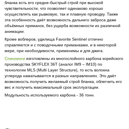
бланка есть его средне-быстрый строй при высокой
чувствительности, что позволяет одинаково хорошо
осуществлять как рывковую, так и плавную проводку. Также
эта особенность даёт возможность дальнего заброса даже
объёмных приманок, без ущерба возможности их различной
анимации.
Кроме воблеров, удилища Favorite Sentinel отлично
справляются и с поводочными приманками, и в некоторой
мере, при необходимости, применимы и для джига.
Спиннинги
изготовлены из многослойного карбона корейского
производства SKYFLEX 36T (аналог ІМ9 – ІМ10) по
технологии MLS (Multi Layer Structure), то есть волокна
углерода наматываются в разных направлениях. Это даёт
возможность получить желаемый строй бланка, облегчить его
вес и получить максимальный срок эксплуатации.
Модульность используемого карбона - 36 тонн.