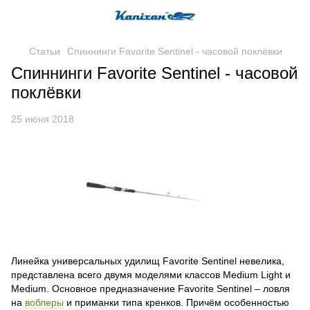
Статьи
Спиннинги Favorite Sentinel - часовой поклёвки
Спиннинги Favorite Sentinel - часовой
поклёвки
25 июня 2018
Линейка универсальных удилищ Favorite Sentinel невелика,
представлена всего двумя моделями классов Medium Light и
Medium. Основное предназначение Favorite Sentinel – ловля
на
воблеры
и приманки типа кренков. Причём особенностью