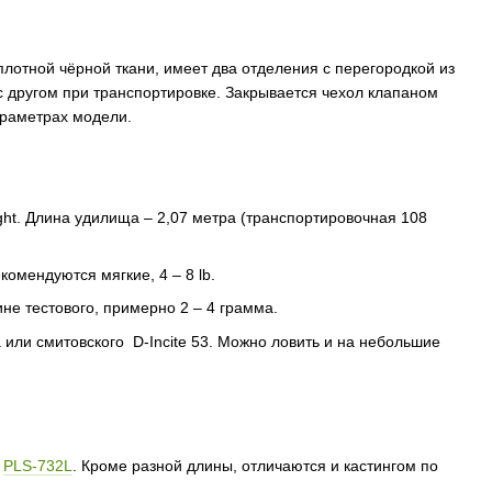
плотной чёрной ткани, имеет два отделения с перегородкой из
 с другом при транспортировке. Закрывается чехол клапаном
араметрах модели.
light. Длина удилища – 2,07 метра (транспортировочная 108
комендуются мягкие, 4 – 8 lb.
не тестового, примерно 2 – 4 грамма.
 или смитовского D-Incite 53. Можно ловить и на небольшие
и
PLS-732L
. Кроме разной длины, отличаются и кастингом по