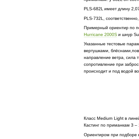
PLS-682L имеет длину 2,07
PLS-732L, соответственно,
Примерный ориентир по по
Hurricane 2000S
и шнур Sun
Указанные тестовые парам
вертушками, блёснами,по
направление ветра, сила 
сопротивление при заброс
происходит и под водой во
Класс Medium Light в ли
Кастинг по приманкам 3 – 
Ориентиром при подборе 