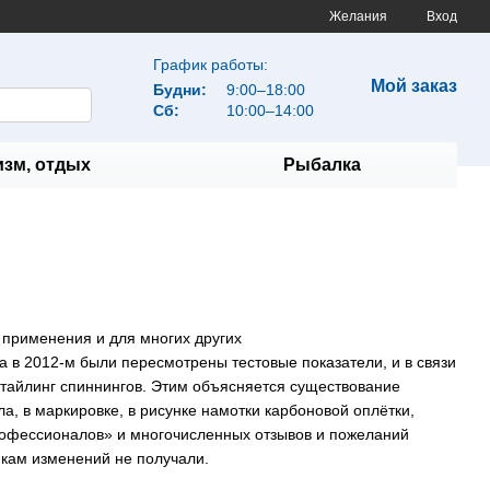
Желания
Вход
График работы:
Мой заказ
Будни:
9:00–18:00
Сб:
10:00–14:00
изм, отдых
Рыбалка
ю применения и для многих других
 а в 2012-м были пересмотрены тестовые показатели, и в связи
тайлинг спиннингов. Этим объясняется существование
а, в маркировке, в рисунке намотки карбоновой оплётки,
Профессионалов» и многочисленных отзывов и пожеланий
икам изменений не получали.