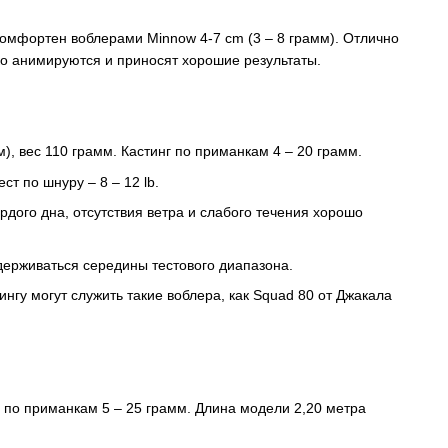
комфортен воблерами Minnow 4-7 cm (3 – 8 грамм). Отлично
ко анимируются и приносят хорошие результаты.
), вес 110 грамм. Кастинг по приманкам 4 – 20 грамм.
т по шнуру – 8 – 12 lb.
рдого дна, отсутствия ветра и слабого течения хорошо
держиваться середины тестового диапазона.
нгу могут служить такие воблера, как Squad 80 от Джакала
 по приманкам 5 – 25 грамм. Длина модели 2,20 метра