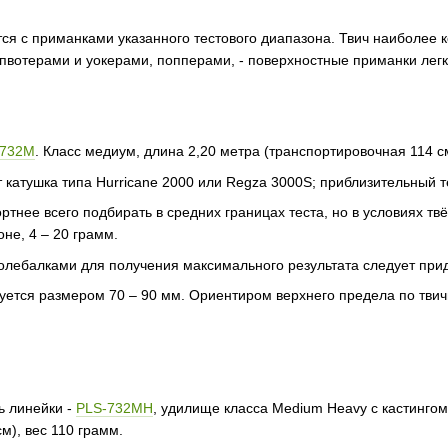
тся с приманками указанного тестового диапазона. Твич наиболее 
пвотерами и уокерами, попперами, - поверхностные приманки лег
-732M
. Класс медиум, длина 2,20 метра (транспортировочная 114 см
катушка типа Hurricane 2000 или Regza 3000S; приблизительный тес
нее всего подбирать в средних границах теста, но в условиях твё
не, 4 – 20 грамм.
колебалками для получения максимального результата следует при
ется размером 70 – 90 мм. Ориентиром верхнего предела по твичи
ь линейки -
PLS-732MH
, удилище класса Medium Heavy с кастингом
м), вес 110 грамм.