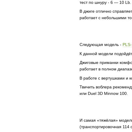
тест по шнуру - 6 — 10 Lb.
В джиге отлично справляе
работает с небольшими то
Следующая модель -
PLS
К данной модели подойдёт 
Джиговые приманки комфорт
работает в полном диапазо
В работе с вертушками и 
Твичить воблера рекоменду
или Duel 3D Minnow 100.
И самая «тяжёлая» модел
(транспортировочная 114 с