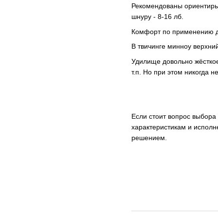
Рекомендованы ориентиры п
шнуру - 8-16 лб.
Комфорт по применению дж
В твичинге минноу верхни
Удилище довольно жёсткое
т.п. Но при этом никогда 
Если стоит вопрос выбора
характеристикам и исполне
решением.