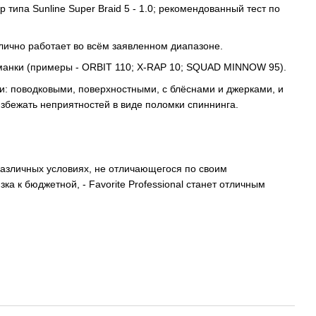
типа Sunline Super Braid 5 - 1.0; рекомендованный тест по
лично работает во всём заявленном диапазоне.
иманки (примеры - ORBIT 110; X-RAP 10; SQUAD MINNOW 95).
и: поводковыми, поверхностными, с блёснами и джерками, и
избежать неприятностей в виде поломки спиннинга.
различных условиях, не отличающегося по своим
а к бюджетной, - Favorite Professional станет отличным