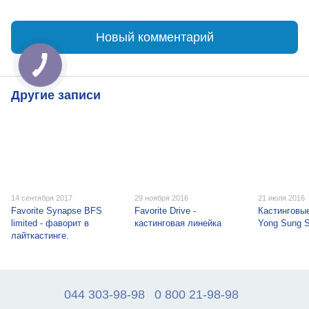
Новый комментарий
Другие записи
14 сентября 2017
29 ноября 2016
21 июля 2016
Favorite Synapse BFS
Favorite Drive -
Кастинговы
limited - фаворит в
кастинговая линейка
Yong Sung S
лайткастинге.
044 303-98-98
0 800 21-98-98