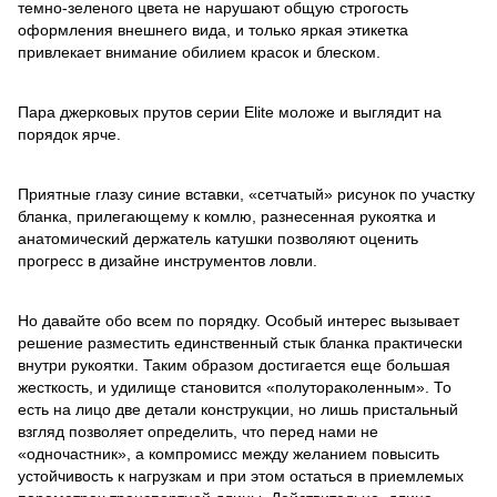
темно-зеленого цвета не нарушают общую строгость
оформления внешнего вида, и только яркая этикетка
привлекает внимание обилием красок и блеском.
Пара джерковых прутов серии Elite моложе и выглядит на
порядок ярче.
Приятные глазу синие вставки, «сетчатый» рисунок по участку
бланка, прилегающему к комлю, разнесенная рукоятка и
анатомический держатель катушки позволяют оценить
прогресс в дизайне инструментов ловли.
Но давайте обо всем по порядку. Особый интерес вызывает
решение разместить единственный стык бланка практически
внутри рукоятки. Таким образом достигается еще большая
жесткость, и удилище становится «полутораколенным». То
есть на лицо две детали конструкции, но лишь пристальный
взгляд позволяет определить, что перед нами не
«одночастник», а компромисс между желанием повысить
устойчивость к нагрузкам и при этом остаться в приемлемых