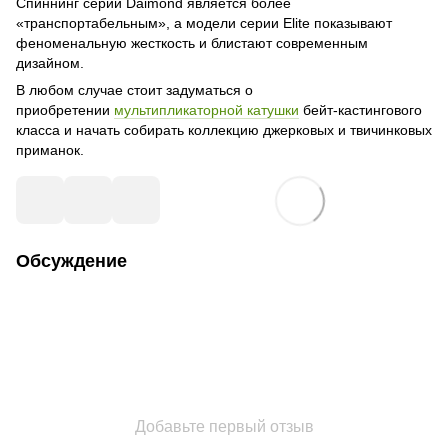
Спиннинг серии Daimond является более
«транспортабельным», а модели серии Elite показывают
феноменальную жесткость и блистают современным
дизайном.
В любом случае стоит задуматься о
приобретении
мультипликаторной катушки
бейт-кастингового
класса и начать собирать коллекцию джерковых и твичинковых
приманок.
Обсуждение
Добавьте первый отзыв