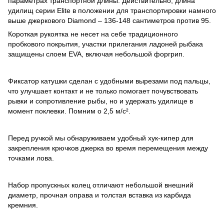
параметрах транспортной длины. Действительно, длина
удилищ серии Elite в положении для транспортировки намного
выше джеркового Diamond – 136-148 сантиметров против 95.
Короткая рукоятка не несет на себе традиционного
пробкового покрытия, участки прилегания ладоней рыбака
защищены слоем EVA, включая небольшой форгрип.
Фиксатор катушки сделан с удобными вырезами под пальцы,
что улучшает контакт и не только помогает почувствовать
рывки и сопротивление рыбы, но и удержать удилище в
момент поклевки. Помним о 2,5 м/с².
Перед ручкой мы обнаруживаем удобный хук-кипер для
закрепления крючков джерка во время перемещения между
точками лова.
Набор пропускных колец отличают небольшой внешний
диаметр, прочная оправа и толстая вставка из карбида
кремния.