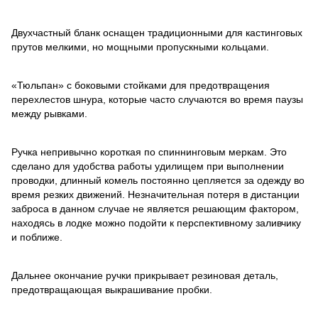
Двухчастный бланк оснащен традиционными для кастинговых
прутов мелкими, но мощными пропускными кольцами.
«Тюльпан» с боковыми стойками для предотвращения
перехлестов шнура, которые часто случаются во время паузы
между рывками.
Ручка непривычно короткая по спиннинговым меркам. Это
сделано для удобства работы удилищем при выполнении
проводки, длинный комель постоянно цепляется за одежду во
время резких движений. Незначительная потеря в дистанции
заброса в данном случае не является решающим фактором,
находясь в лодке можно подойти к перспективному заливчику
и поближе.
Дальнее окончание ручки прикрывает резиновая деталь,
предотвращающая выкрашивание пробки.