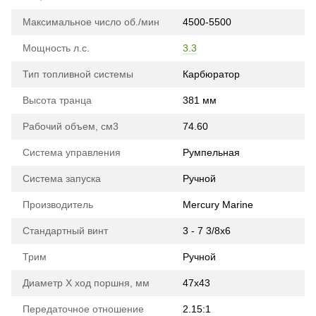
Максимальное число об./мин
4500-5500
Мощность л.с.
3.3
Тип топливной системы
Карбюратор
Высота транца
381 мм
Рабочий объем, см3
74.60
Система управления
Румпельная
Система запуска
Ручной
Производитель
Mercury Marine
Стандартный винт
3 - 7 3/8х6
Трим
Ручной
Диаметр Х ход поршня, мм
47х43
Передаточное отношение
2.15:1