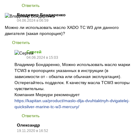
Ответить
Владимир Бондаренко
04.06.2024 в 06:59
Можно ли использовать масло XADO TC W3 для данного
двигателя (какая пропорция)?
Ответить
Сергей
04.06.2024 в 15:03
Владимир Бондаренко, Можно использовать масло марки
TCW3 в пропорциях указанных в инструкции (в
зависимости от - обкатка или обычная эксплуатация).
Остерегайтесь подделок. К качеству масла TCW3 моторы
чувствительны.
Компания Меркури рекомендует
https://kapitan.ua/product/maslo-dlja-dvuhtaktnyh-dvigatelej-
quicksilver-marine-tc-w3-mercury/
Ответить
Олександр
19.11.2020 в 16:52