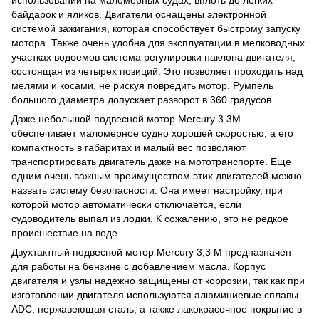
байдарок и яликов. Двигатели оснащены электронной
системой зажигания, которая способствует быстрому запуску
мотора. Также очень удобна для эксплуатации в мелководных
участках водоемов система регулировки наклона двигателя,
состоящая из четырех позиций. Это позволяет проходить над
мелями и косами, не рискуя повредить мотор. Румпель
большого диаметра допускает разворот в 360 градусов.
Даже небольшой подвесной мотор Mercury 3.3M
обеспечивает маломерное судно хорошей скоростью, а его
компактность в габаритах и малый вес позволяют
транспортировать двигатель даже на мототранспорте. Еще
одним очень важным преимуществом этих двигателей можно
назвать систему безопасности. Она имеет настройку, при
которой мотор автоматически отключается, если
судоводитель выпал из лодки. К сожалению, это не редкое
происшествие на воде.
Двухтактный подвесной мотор Mercury 3,3 M предназначен
для работы на бензине с добавлением масла. Корпус
двигателя и узлы надежно защищены от коррозии, так как при
изготовлении двигателя используются алюминиевые сплавы
АDC, нержавеющая сталь, а также лакокрасочное покрытие в