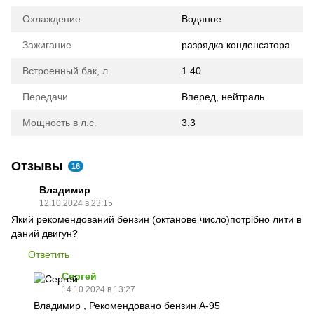
Охлаждение
Водяное
Зажигание
разрядка конденсатора
Встроенный бак, л
1.40
Передачи
Вперед, нейтраль
Мощность в л.с.
3.3
Отзывы
16
Владимир
12.10.2024 в 23:15
Який рекомендований бензин (октанове число)потрібно лити в
даний двигун?
Ответить
Сергей
14.10.2024 в 13:27
Владимир , Рекомендовано бензин А-95