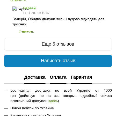
Сергей
17.11.2018 в 10:47
Валерій, Обидва двигуни якісні і чудово підходять для
тролінгу.
Ответить
Еще 5 отзывов
Написать отзыв
Доставка
Оплата
Гарантия
Бесплатная доставка по всей Украине от 4000
грн (действует не на все товары, подробный список
исключений доступен
здесь
)
Новой почтой по Украине
Курьером к двери по Украине