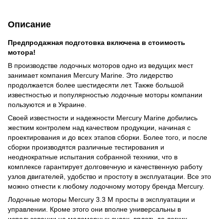
Описание
Предпродажная подготовка включена в стоимость
мотора!
В производстве лодочных моторов одно из ведущих мест
занимает компания Mercury Marine. Это лидерство
продолжается более шестидесяти лет. Также большой
известностью и популярностью лодочные моторы компании
пользуются и в Украине.
Своей известности и надежности Mercury Marine добились
жестким контролем над качеством продукции, начиная с
проектирования и до всех этапов сборки. Более того, и после
сборки производятся различные тестирования и
неоднократные испытания собранной техники, что в
комплексе гарантирует долговечную и качественную работу
узлов двигателей, удобство и простоту в эксплуатации. Все это
можно отнести к любому лодочному мотору бренда Mercury.
Лодочные моторы Mercury 3.3 M просты в эксплуатации и
управлении. Кроме этого они вполне универсальны в
использовании на маломерных судах, вплоть до легких