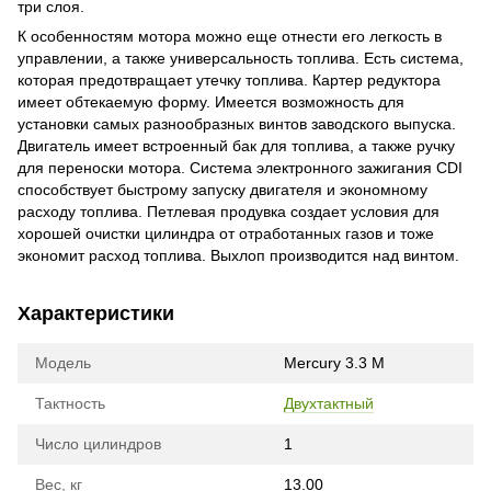
три слоя.
К особенностям мотора можно еще отнести его легкость в
управлении, а также универсальность топлива. Есть система,
которая предотвращает утечку топлива. Картер редуктора
имеет обтекаемую форму. Имеется возможность для
установки самых разнообразных винтов заводского выпуска.
Двигатель имеет встроенный бак для топлива, а также ручку
для переноски мотора. Система электронного зажигания CDI
способствует быстрому запуску двигателя и экономному
расходу топлива. Петлевая продувка создает условия для
хорошей очистки цилиндра от отработанных газов и тоже
экономит расход топлива. Выхлоп производится над винтом.
Характеристики
Модель
Mercury 3.3 M
Тактность
Двухтактный
Число цилиндров
1
Вес, кг
13.00