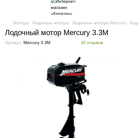
Моторы
Лодочные моторы
Лодочные моторы Mercury
Лод
Лодочный мотор Mercury 3.3M
Артикул:
Mercury 3.3M
16 отзывов