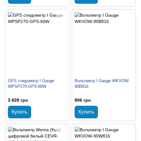
GPS спидометр I Gauge
Вольтметр I Gauge WKVOW-
WPSP270-GPS-60W
90B816
3 828 грн
806 грн
Купить
Купить