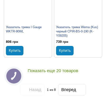
Указатель трима I Gauge
Указатель трима Wema (Kus)
WKTR-90WL
черный CPIR-BS-0-190 (K-
Y09205)
806 грн
739 грн
Купить
Купить
Показать еще 20 товаров
Назад
Вперед
1
из 8