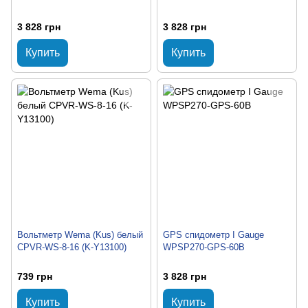
3 828 грн
3 828 грн
Купить
Купить
Вольтметр Wema (Kus) белый
GPS спидометр I Gauge
CPVR-WS-8-16 (K-Y13100)
WPSP270-GPS-60B
739 грн
3 828 грн
Купить
Купить