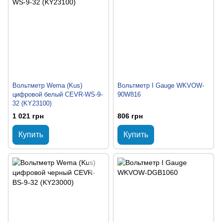
Вольтметр Wema (Kus)
Вольтметр I Gauge WKVOW-
цифровой белый CEVR-WS-9-
90W816
32 (KY23100)
1 021 грн
806 грн
Купить
Купить