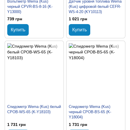
Вольтметр Wema (Kus)
Датчик уровня топлива Wema
черный CPVR-BS-8-16 (K-
(Kus) цифровой белый CEFR-
Y13000)
WS-4-20 (KY10113)
739 грн
1 021 грн
Купить
Купить
Спидометр Wema (Kus) белый
Спидометр Wema (Kus)
CPOB-WS-65 (K-Y18103)
черный CPOB-BS-65 (K-
Y18004)
1 731 грн
1 731 грн