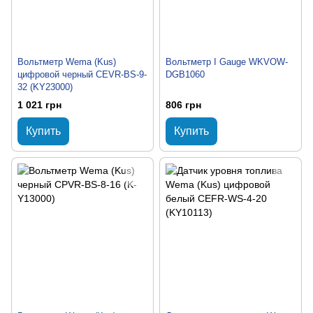
Вольтметр Wema (Kus)
Вольтметр I Gauge WKVOW-
цифровой черный CEVR-BS-9-
DGB1060
32 (KY23000)
1 021 грн
806 грн
Купить
Купить