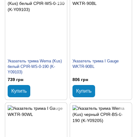
Указатель трима Wema (Kus)
Указатель трима I Gauge
белый CPIR-WS-0-190 (K-
WKTR-90BL
Y09103)
739 грн
806 грн
Купить
Купить