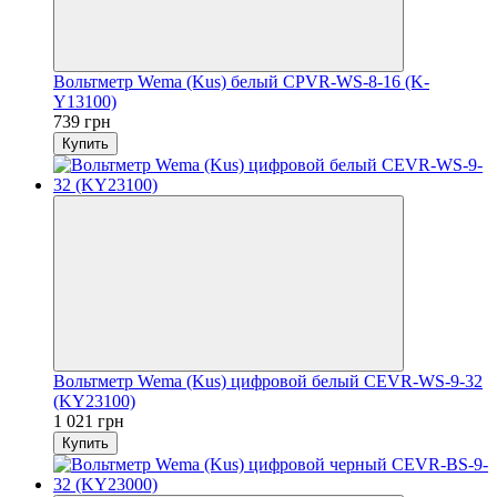
Вольтметр Wema (Kus) белый CPVR-WS-8-16 (K-
Y13100)
739 грн
Купить
Вольтметр Wema (Kus) цифровой белый CEVR-WS-9-32
(KY23100)
1 021 грн
Купить