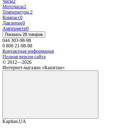
Часы
2
Моточасы
2
Температура
2
Компасс
0
Давление
0
Амперметр
0
Показать 28 товаров
044 303-98-98
0 800 21-98-98
Контактная информация
Полная версия сайта
© 2012—2026
Интернет-магазин «Капитан»
Kapitan.UA