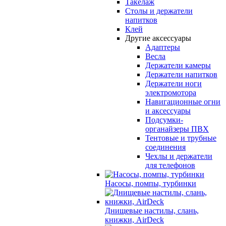
Такелаж
Столы и держатели
напитков
Клей
Другие аксессуары
Адаптеры
Весла
Держатели камеры
Держатели напитков
Держатели ноги
электромотора
Навигационные огни
и аксессуары
Подсумки-
органайзеры ПВХ
Тентовые и трубные
соединения
Чехлы и держатели
для телефонов
Насосы, помпы, турбинки
Днищевые настилы, слань,
книжки, AirDeck