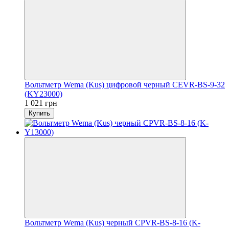
Вольтметр Wema (Kus) цифровой черный CEVR-BS-9-32
(KY23000)
1 021 грн
Купить
Вольтметр Wema (Kus) черный CPVR-BS-8-16 (K-