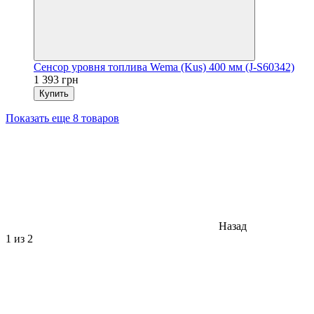
Сенсор уровня топлива Wema (Kus) 400 мм (J-S60342)
1 393 грн
Купить
Показать еще 8 товаров
Назад
1
из 2