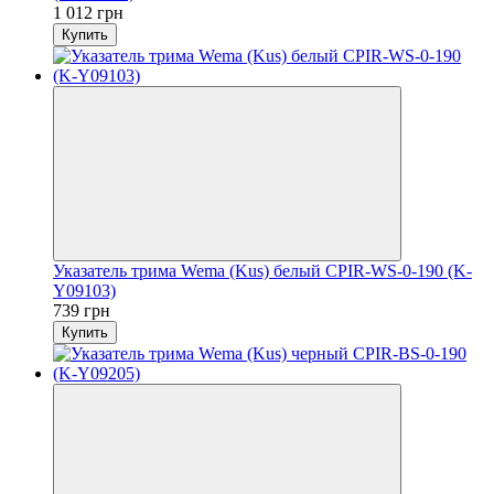
1 012 грн
Купить
Указатель трима Wema (Kus) белый CPIR-WS-0-190 (K-
Y09103)
739 грн
Купить