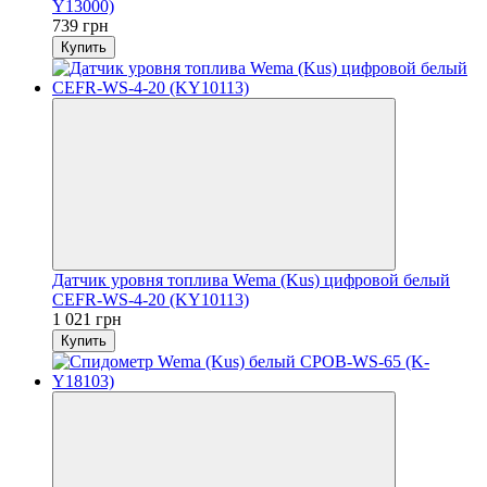
Y13000)
739 грн
Купить
Датчик уровня топлива Wema (Kus) цифровой белый
CEFR-WS-4-20 (KY10113)
1 021 грн
Купить