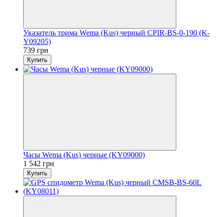
Указатель трима Wema (Kus) черный CPIR-BS-0-190 (K-
Y09205)
739 грн
Купить
Часы Wema (Kus) черные (KY09000)
1 542 грн
Купить