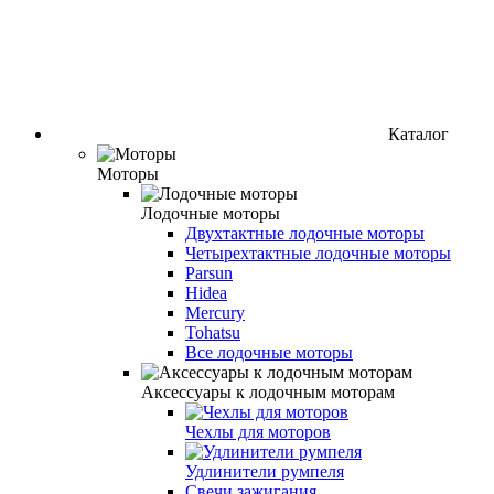
Каталог
Моторы
Лодочные моторы
Двухтактные лодочные моторы
Четырехтактные лодочные моторы
Parsun
Hidea
Mercury
Tohatsu
Все лодочные моторы
Аксессуары к лодочным моторам
Чехлы для моторов
Удлинители румпеля
Свечи зажигания