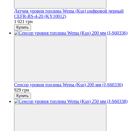
Датчик уровня топлива Wema (Kus) цифровой черный
CEFR-BS-4-20 (KY10012)
1 021 грн
Купить
Сенсор уровня топлива Wema (Kus) 200 мм (J-S60336)
929 грн
Купить