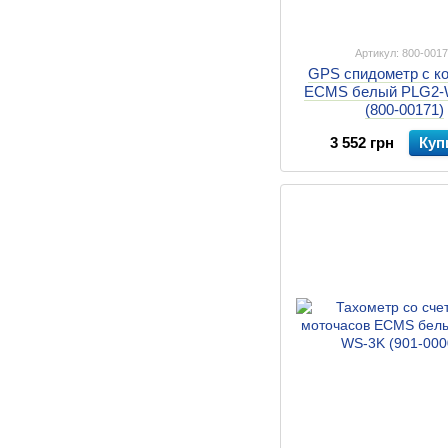
Артикул: 800-001
GPS спидометр с к
ECMS белый PLG2
(800-00171)
3 552 грн
Куп