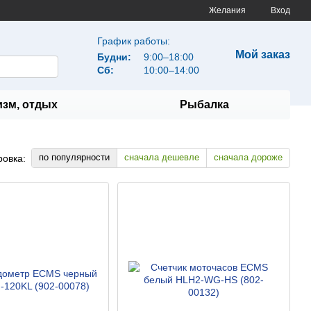
Желания
Вход
График работы:
Мой заказ
Будни:
9:00–18:00
Сб:
10:00–14:00
изм, отдых
Рыбалка
по популярности
сначала дешевле
сначала дороже
ровка: