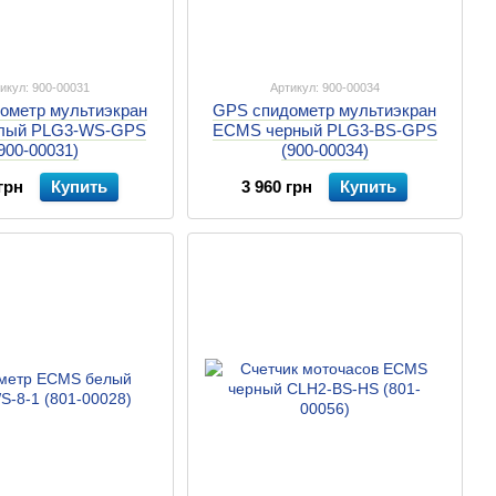
икул: 900-00031
Артикул: 900-00034
ометр мультиэкран
GPS спидометр мультиэкран
лый PLG3-WS-GPS
ECMS черный PLG3-BS-GPS
900-00031)
(900-00034)
грн
Купить
3 960 грн
Купить