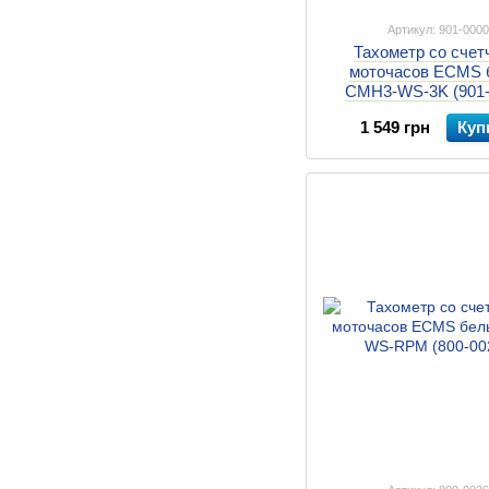
Артикул: 901-000
Тахометр со счет
моточасов ECMS 
CMH3-WS-3K (901-
1 549 грн
Куп