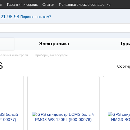
ия
Гарантия и сервис
Статьи
Пользовательское соглашение
 21-98-98
Перезвонить вам?
Электроника
Тур
вления и контроля
Приборы, аксессуары
S
Сорти