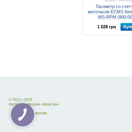
Артикул: 800-002
Тахометр со счет
моточасов ECMS бел
WS-RPM (800-00
1 028 грн
Куп
© 2012—2026
Интернет-магазин «Капитан»
Мобильная версия