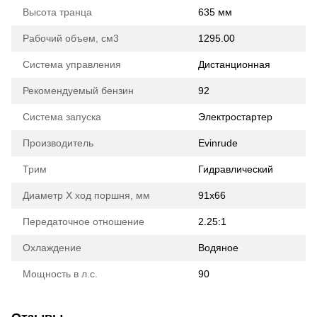
Высота транца
635 мм
Рабочий объем, см3
1295.00
Система управления
Дистанционная
Рекомендуемый бензин
92
Система запуска
Электростартер
Производитель
Evinrude
Трим
Гидравлический
Диаметр Х ход поршня, мм
91x66
Передаточное отношение
2.25:1
Охлаждение
Водяное
Мощность в л.с.
90