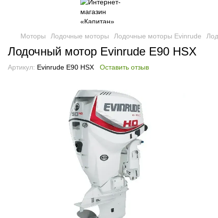
Моторы
Лодочные моторы
Лодочные моторы Evinrude
Лод
Лодочный мотор Evinrude E90 HSX
Артикул:
Evinrude E90 HSX
Оставить отзыв