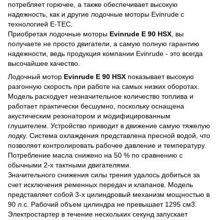
потребляет горючее, а также обеспечивает высокую
надежность, как и другие лодочные моторы Evinrude с
технологией E-TEC.
Приобретая лодочные моторы
Evinrude E 90 HSX
, вы
получаете не просто двигатели, а самую полную гарантию
надежности, ведь продукция компании Evinrude - это всегда
высочайшее качество.
Лодочный мотор
Evinrude E 90 HSX
показывает высокую
разгонную скорость при работе на самых низких оборотах.
Модель расходует незначительное количество топлива и
работает практически бесшумно, поскольку оснащена
акустическим резонатором и модифицированным
глушителем. Устройство приводит в движение самую тяжелую
лодку. Система охлаждения представлена пресной водой, что
позволяет контролировать рабочее давление и температуру.
Потребление масла снижено на 50 % по сравнению с
обычными 2-х тактными двигателями.
Значительного снижения силы трения удалось добиться за
счет исключения ременных передач и клапанов. Модель
представляет собой 3-х цилиндровый механизм мощностью в
90 л.с. Рабочий объем цилиндра не превышает 1295 см3.
Электростартер в течение нескольких секунд запускает