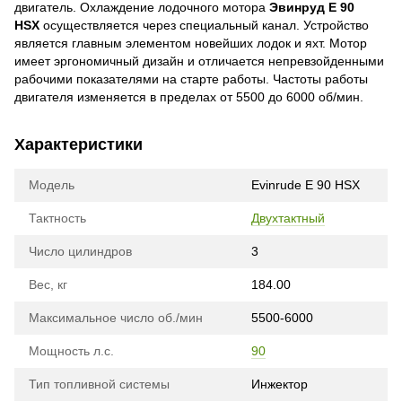
двигатель. Охлаждение лодочного мотора
Эвинруд E 90
HSX
осуществляется через специальный канал. Устройство
является главным элементом новейших лодок и яхт. Мотор
имеет эргономичный дизайн и отличается непревзойденными
рабочими показателями на старте работы. Частоты работы
двигателя изменяется в пределах от 5500 до 6000 об/мин.
Характеристики
Модель
Evinrude E 90 HSX
Тактность
Двухтактный
Число цилиндров
3
Вес, кг
184.00
Максимальное число об./мин
5500-6000
Мощность л.с.
90
Тип топливной системы
Инжектор