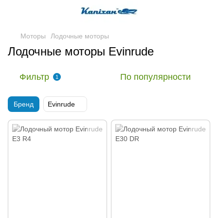
Моторы
Лодочные моторы
Лодочные моторы Evinrude
Фильтр
По популярности
1
Бренд
Evinrude