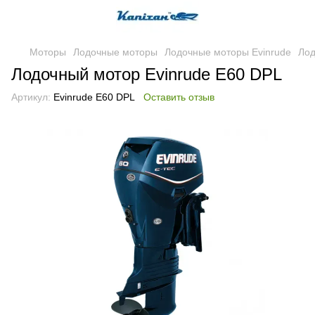
Моторы
Лодочные моторы
Лодочные моторы Evinrude
Лод
Лодочный мотор Evinrude E60 DPL
Артикул:
Evinrude E60 DPL
Оставить отзыв