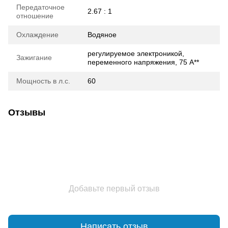
Передаточное
2.67 : 1
отношение
Охлаждение
Водяное
регулируемое электроникой,
Зажигание
переменного напряжения, 75 А**
Мощность в л.с.
60
Отзывы
Добавьте первый отзыв
Написать отзыв