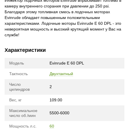
Инжектор лодочных моторов Evinrude впрыскивает топливо в
камеру внутреннего сгорания при давлении до 250 psi.
Благодаря этому топливная смесь в лодочных моторах
Evinrude обладает повышенным положительными
характеристиками. Лодочные моторы Evinrude E 60 DPL - это
невероятная мощность и высокий крутящий момент у Вас на
службе!
Характеристики
Модель
Evinrude E 60 DPL
Тактность
Двухтактный
Число
2
цилиндров
Вес, кг
109.00
Максимальное
5500-6000
число об./мин
Мощность л.с.
60