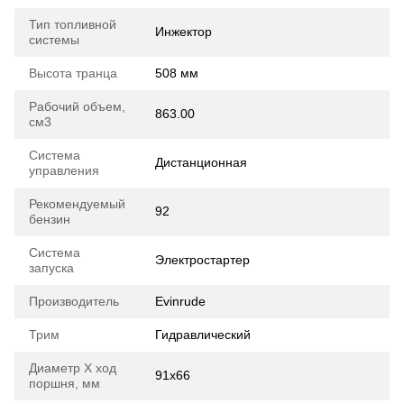
Тип топливной
Инжектор
системы
Высота транца
508 мм
Рабочий объем,
863.00
см3
Система
Дистанционная
управления
Рекомендуемый
92
бензин
Система
Электростартер
запуска
Производитель
Evinrude
Трим
Гидравлический
Диаметр Х ход
91x66
поршня, мм