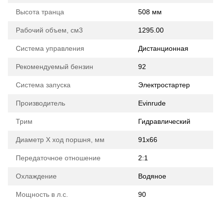
Высота транца
508 мм
Рабочий объем, см3
1295.00
Система управления
Дистанционная
Рекомендуемый бензин
92
Система запуска
Электростартер
Производитель
Evinrude
Трим
Гидравлический
Диаметр Х ход поршня, мм
91x66
Передаточное отношение
2:1
Охлаждение
Водяное
Мощность в л.с.
90