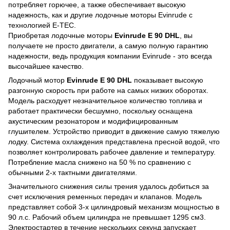
потребляет горючее, а также обеспечивает высокую
надежность, как и другие лодочные моторы Evinrude с
технологией E-TEC.
Приобретая лодочные моторы
Evinrude E 90 DHL
, вы
получаете не просто двигатели, а самую полную гарантию
надежности, ведь продукция компании Evinrude - это всегда
высочайшее качество.
Лодочный мотор
Evinrude E 90 DHL
показывает высокую
разгонную скорость при работе на самых низких оборотах.
Модель расходует незначительное количество топлива и
работает практически бесшумно, поскольку оснащена
акустическим резонатором и модифицированным
глушителем. Устройство приводит в движение самую тяжелую
лодку. Система охлаждения представлена пресной водой, что
позволяет контролировать рабочее давление и температуру.
Потребление масла снижено на 50 % по сравнению с
обычными 2-х тактными двигателями.
Значительного снижения силы трения удалось добиться за
счет исключения ременных передач и клапанов. Модель
представляет собой 3-х цилиндровый механизм мощностью в
90 л.с. Рабочий объем цилиндра не превышает 1295 см3.
Электростартер в течение нескольких секунд запускает