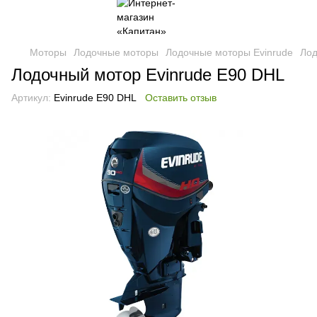
Моторы
Лодочные моторы
Лодочные моторы Evinrude
Лод
Лодочный мотор Evinrude E90 DHL
Артикул:
Evinrude E90 DHL
Оставить отзыв