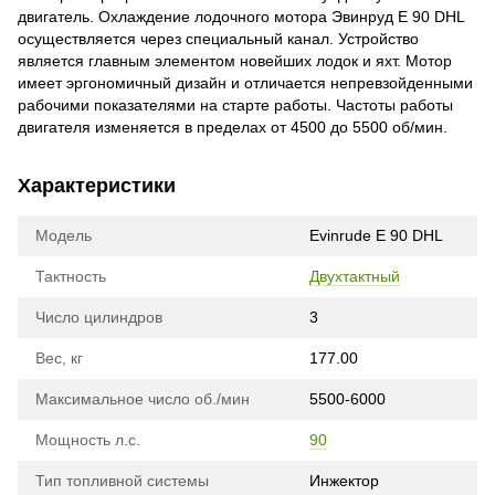
двигатель. Охлаждение лодочного мотора Эвинруд E 90 DHL
осуществляется через специальный канал. Устройство
является главным элементом новейших лодок и яхт. Мотор
имеет эргономичный дизайн и отличается непревзойденными
рабочими показателями на старте работы. Частоты работы
двигателя изменяется в пределах от 4500 до 5500 об/мин.
Характеристики
Модель
Evinrude E 90 DHL
Тактность
Двухтактный
Число цилиндров
3
Вес, кг
177.00
Максимальное число об./мин
5500-6000
Мощность л.с.
90
Тип топливной системы
Инжектор