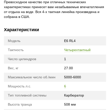
Превосходное качество при отличных технических
характеристиках принесет вам незабываемые впечататления
от отдыха на воде. Вся 4-х тактная линейка произведена и
собрана в США.
Характеристики
Модель
E6 RL4
Тактность
Четырехтактный
Число цилиндров
1
Вес, кг
27.00
Максимальное число об./мин
5000-6000
Мощность л.с.
6
Тип топливной системы
Карбюратор
Высота транца
508 мм