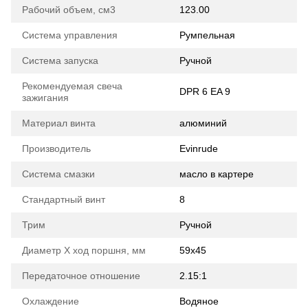
Рабочий объем, см3
123.00
Система управления
Румпельная
Система запуска
Ручной
Рекомендуемая свеча
DPR 6 EA 9
зажигания
Материал винта
алюминий
Производитель
Evinrude
Система смазки
масло в картере
Стандартный винт
8
Трим
Ручной
Диаметр Х ход поршня, мм
59х45
Передаточное отношение
2.15:1
Охлаждение
Водяное