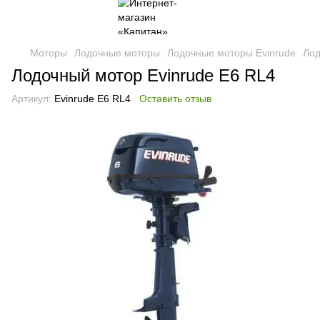
Моторы
Лодочные моторы
Лодочные моторы Evinrude
Лод
Лодочный мотор Evinrude E6 RL4
Артикул:
Evinrude E6 RL4
Оставить отзыв