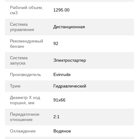
Рабочий объем,
1295.00
см3
Система
Дистанционная
управления
Рекомендуемый
92
бензин
Система
Электростартер
запуска
Производитель
Evinrude
Трим
Гидравлический
Диаметр Х ход
91х66
поршня, мм
Передаточное
2:1
отношение
Охлаждение
Водяное