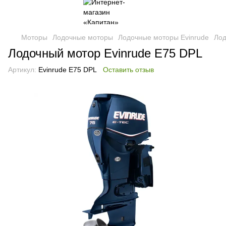
Моторы
Лодочные моторы
Лодочные моторы Evinrude
Лод
Лодочный мотор Evinrude E75 DPL
Артикул:
Evinrude E75 DPL
Оставить отзыв