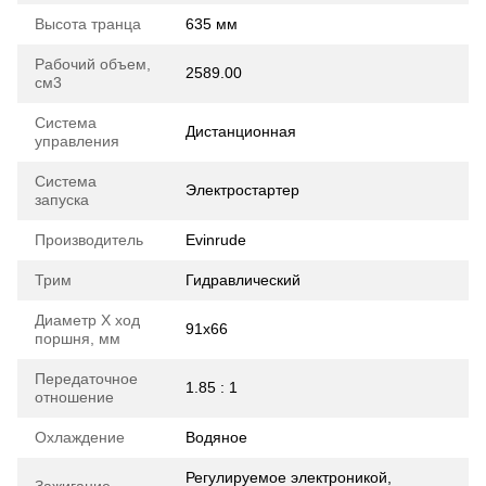
Высота транца
635 мм
Рабочий объем,
2589.00
см3
Система
Дистанционная
управления
Система
Электростартер
запуска
Производитель
Evinrude
Трим
Гидравлический
Диаметр Х ход
91x66
поршня, мм
Передаточное
1.85 : 1
отношение
Охлаждение
Водяное
Регулируемое электроникой,
Зажигание