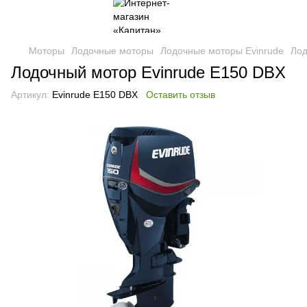
Моторы
Лодочные моторы
Лодочные моторы Evinrude
Лод
Лодочный мотор Evinrude E150 DBX
Артикул:
Evinrude E150 DBX
Оставить отзыв