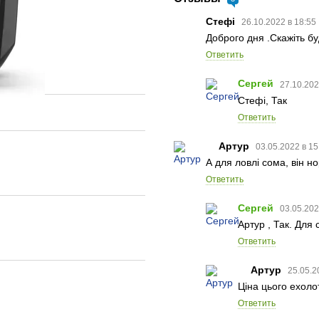
Стефі
26.10.2022 в 18:55
Доброго дня .Скажіть б
Ответить
Сергей
27.10.202
Стефі, Так
Ответить
Артур
03.05.2022 в 15
А для ловлі сома, він 
Ответить
Сергей
03.05.202
Артур , Так. Для
Ответить
Артур
25.05.2
Ціна цього ехолот
Ответить