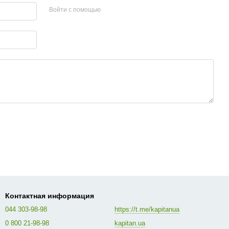
Войти с помощью
Контактная информация
044 303-98-98
https://t.me/kapitanua
0 800 21-98-98
kapitan.ua