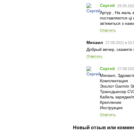
Сергей
25.05.202
Артур , На жаль 
поставляются ці е
зв'яжиться з нами
Ответить
Михаил
27.09.2021 в 10
Добрый вечер, скажите 
Ответить
Сергей
27.09.202
Михаил, Здравст
Комплектация
Эхолот Garmin Str
Трансдьюсер CV
Кабель зарядки/
Крепление
Инструкция
Ответить
Новый отзыв или комме