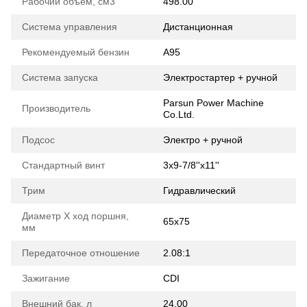
Рабочий объем, см3
498.00
Система управления
Дистанционная
Рекомендуемый бензин
А95
Система запуска
Электростартер + ручной
Parsun Power Machine
Производитель
Co.Ltd.
Подсос
Электро + ручной
Стандартный винт
3x9-7/8''x11''
Трим
Гидравлический
Диаметр Х ход поршня,
65x75
мм
Передаточное отношение
2.08:1
Зажигание
CDI
Внешний бак, л
24.00