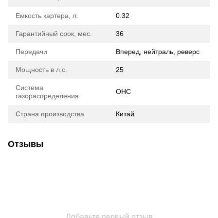
Емкость картера, л.
0.32
Гарантийный срок, мес.
36
Передачи
Вперед, нейтраль, реверс
Мощность в л.с.
25
Система
OHC
газораспределения
Страна производства
Китай
Отзывы
Добавьте первый отзыв