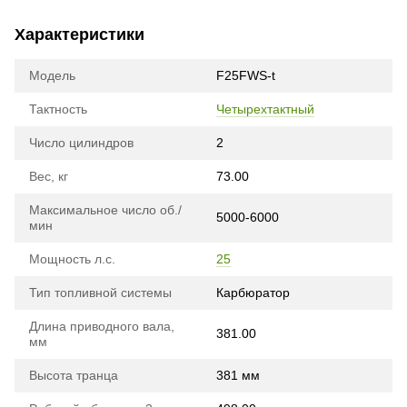
Характеристики
Модель
F25FWS-t
Тактность
Четырехтактный
Число цилиндров
2
Вес, кг
73.00
Максимальное число об./
5000-6000
мин
Мощность л.с.
25
Тип топливной системы
Карбюратор
Длина приводного вала,
381.00
мм
Высота транца
381 мм