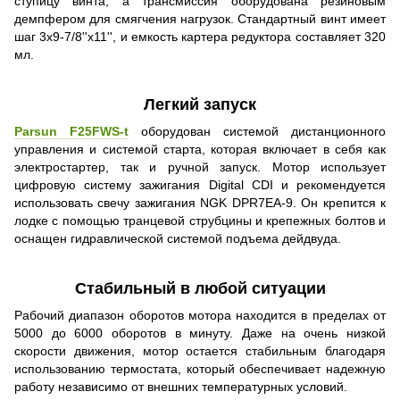
ступицу винта, а трансмиссия оборудована резиновым
демпфером для смягчения нагрузок. Стандартный винт имеет
шаг 3x9-7/8''x11'', и емкость картера редуктора составляет 320
мл.
Легкий запуск
Parsun F25FWS-t
оборудован системой дистанционного
управления и системой старта, которая включает в себя как
электростартер, так и ручной запуск. Мотор использует
цифровую систему зажигания Digital CDI и рекомендуется
использовать свечу зажигания NGK DPR7EA-9. Он крепится к
лодке с помощью транцевой струбцины и крепежных болтов и
оснащен гидравлической системой подъема дейдвуда.
Стабильный в любой ситуации
Рабочий диапазон оборотов мотора находится в пределах от
5000 до 6000 оборотов в минуту. Даже на очень низкой
скорости движения, мотор остается стабильным благодаря
использованию термостата, который обеспечивает надежную
работу независимо от внешних температурных условий.