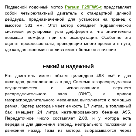
Подвесной лодочный мотор
Parsun F25FWS-t
представляет
собой четырехтактный двигатель с стандартной длиной
дейдвуда, предназначенной для установки на транец с
высотой 381 мм. Этот мотор обладает гидравлической
системой регулировки угла дифферента, что значительно
повышает комфорт при его эксплуатации. Особенно это
оценят профессионалы, проводящие много времени в пути,
где каждая экономия топлива имеет большое значение.
Емкий и надежный
Его двигатель имеет объем цилиндров 498 см³ и два
цилиндра, расположенных в ряд. Система газораспределения
осуществляется с использованием верхнего
распределительного вала (OHC), а привод
газораспределительного механизма выполняется с помощью
ремня. Картер мотора имеет емкость 1,7 литра, а топливный
бак вмещает 24 литра неэтилированного бензина А95.
Передаточное число составляет 2,08, и у мотора есть
передачи для движения вперед, нейтрального положения и
движения назад. Газы из мотора выбрасываются через