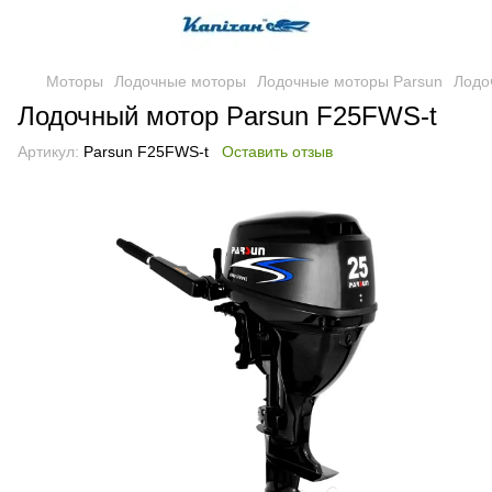
Моторы
Лодочные моторы
Лодочные моторы Parsun
Лодо
Лодочный мотор Parsun F25FWS-t
Артикул:
Parsun F25FWS-t
Оставить отзыв