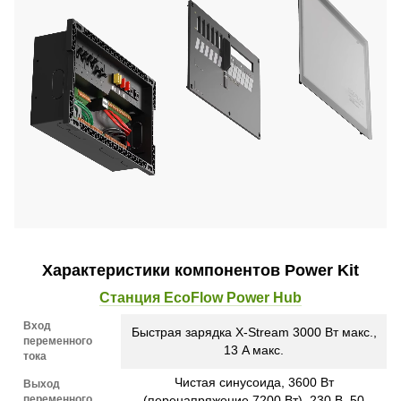
Характеристики компонентов Power Kit
Станция EcoFlow Power Hub
Вход
Быстрая зарядка X-Stream 3000 Вт макс.,
переменного
13 A макс.
тока
Чистая синусоида, 3600 Вт
Выход
переменного
(перенапряжение 7200 Вт), 230 В, 50