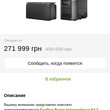
Ожидается
271 999 грн
499 999 грн
Сообщить, когда появится
В избранное
Описание
Вашему вниманию представлен комплект
энергонезависимости
Ecoflow Power Independence Kit 5