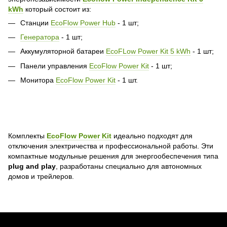
kWh
который состоит из:
Станции
EcoFlow Power Hub
- 1 шт;
Генератора
- 1 шт;
Аккумуляторной батареи
EcoFLow Power Kit 5 kWh
- 1 шт;
Панели управления
EcoFlow Power Kit
- 1 шт;
Монитора
EcoFlow Power Kit
- 1 шт.
Комплекты
EcoFlow Power Kit
идеально подходят для
отключения электричества и профессиональной работы. Эти
компактные модульные решения для энергообеспечения типа
plug and play
, разработаны специально для автономных
домов и трейлеров.