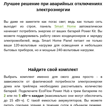
Лучшее решение при аварийных отключениях
электроэнергии
Вы даже не заметите как погас свет, ведь как только сеть
выходит из строя, панель
Smart Home
автоматически
начинает потреблять энергию от ваших батарей Power Kit. Вы
можете поддерживать работу своих кондиционеров и зарядку
электромобилей, ведь Smart Home Panel питает не только
ваши 120-вольтовые нагрузки для освещения и небольших
бытовых приборов, но и мощные 240-вольтовые нагрузки.
Найдите свой комплект
Выбрать комплект именно для свого дома просто - в
зависимости от фактической потребности электроэнергии
дома или трейлера необходимо рассчитывать количество
батарей. Подключите EcoFlow Power Hub к трем батареям по
2
или по
5
кВт·ч каждая
(максимально они могут обеспечить
до 15 кВт·ч). С такой емкостью аккумуляторов, Вы можете
питать среднее здание в течение суток в обычном режиме,