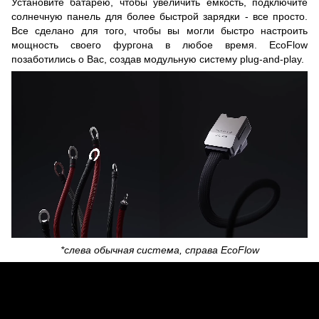
Установите батарею, чтобы увеличить емкость, подключите
солнечную панель для более быстрой зарядки - все просто.
Все сделано для того, чтобы вы могли быстро настроить
мощность своего фургона в любое время. EcoFlow
позаботились о Вас, создав модульную систему plug-and-play.
*слева обычная система, справа EcoFlow