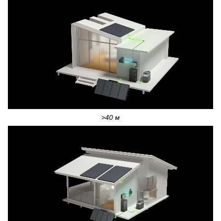
>40 м