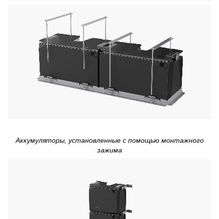
Аккумуляторы, установленные с помощью монтажного
зажима