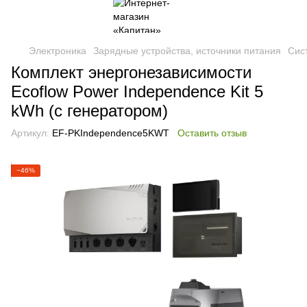
Электроника
Зарядные устройства, источники питания
Сис
Комплект энергонезависимости
Ecoflow Power Independence Kit 5
kWh (с генератором)
Артикул:
EF-PKIndependence5KWT
Оставить отзыв
−46%