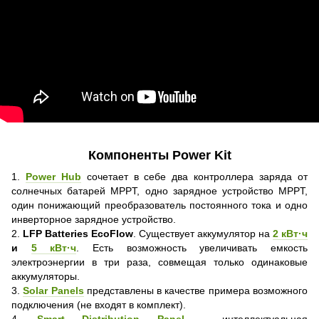
Компоненты Power Kit
1.
Power Hub
сочетает в себе два контроллера заряда от
солнечных батарей MPPT, одно зарядное устройство MPPT,
один понижающий преобразователь постоянного тока и одно
инверторное зарядное устройство.
2.
LFP Batteries EcoFlow
. Существует аккумулятор на
2 кВт·ч
и
5 кВт·ч
. Есть возможность увеличивать емкость
электроэнергии в три раза, совмещая только одинаковые
аккумуляторы.
3.
Solar Panels
представлены в качестве примера возможного
подключения (не входят в комплект).
4.
Smart Distribution Panel
- интеллектуальная