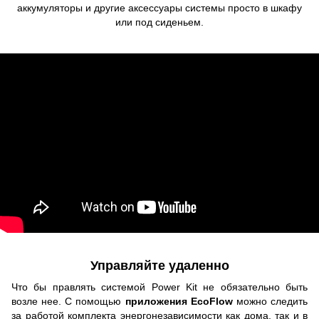
аккумуляторы и другие аксессуары системы просто в шкафу
или под сиденьем.
Управляйте удаленно
Что бы правлять системой Power Kit не обязательно быть
возле нее. С помощью
приложения EcoFlow
можно следить
за работой комплекта энергонезависимости как дома, так и в