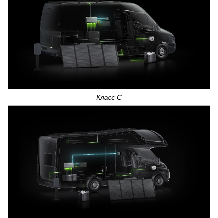
Класс С