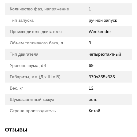
Количество фаз, напряжение
1
Тип запуска
ручной запуск
Производитель двигателя
Weekender
Объем топливного бака, л
3
Тип двигателя
четырехтактный
Уровень шума, dB
69
Габариты, мм (Д х Ш х В)
370x355x335
Вес, кг
12
Шумозащитный кожух
есть
Страна производитель
Китай
Отзывы