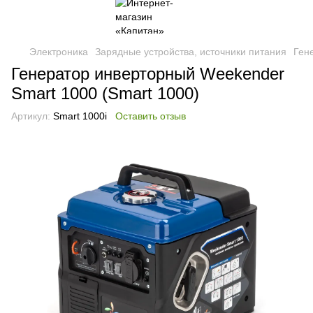
Электроника
Зарядные устройства, источники питания
Ген
Генератор инверторный Weekender
Smart 1000 (Smart 1000)
Артикул:
Smart 1000i
Оставить отзыв