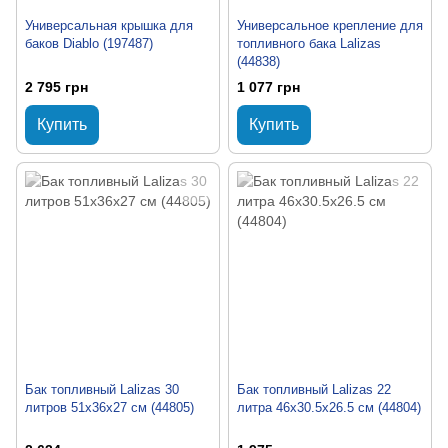
Универсальная крышка для
Универсальное крепление для
баков Diablo (197487)
топливного бака Lalizas
(44838)
2 795 грн
1 077 грн
Купить
Купить
Бак топливный Lalizas 30
Бак топливный Lalizas 22
литров 51x36x27 см (44805)
литра 46x30.5x26.5 см (44804)