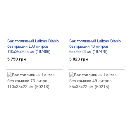
Бак топливный Lalizas Diablo
Бак топливный Lalizas Diablo
без крышки 108 литров
без крышки 48 литров
110x36x30.5 см (197486)
65x36x23 см (197478)
5 759 грн
3 023 грн