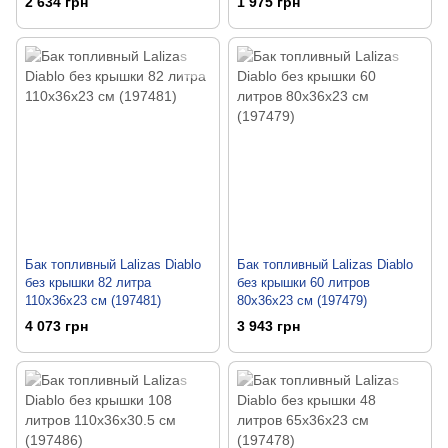
2 634 грн
1 975 грн
Бак топливный Lalizas Diablo
Бак топливный Lalizas Diablo
без крышки 82 литра
без крышки 60 литров
110x36x23 см (197481)
80x36x23 см (197479)
4 073 грн
3 943 грн