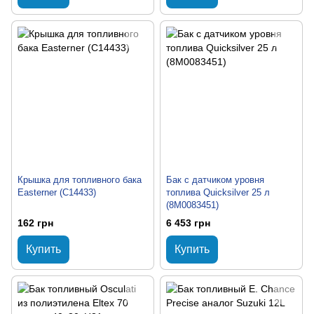
Крышка для топливного бака
Бак с датчиком уровня
Easterner (C14433)
топлива Quicksilver 25 л
(8M0083451)
162 грн
6 453 грн
Купить
Купить