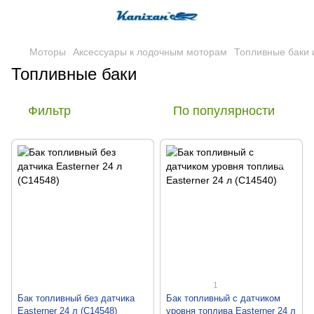
Моторы
Аксессуары к лодочным моторам
Топливные баки 
Топливные баки
Фильтр
По популярности
1
Бак топливный без датчика
Бак топливный с датчиком
Easterner 24 л (C14548)
уровня топлива Easterner 24 л