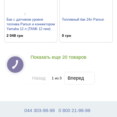
7
Бак с датчиком уровня
Топливный бак 24л Parsun
топлива Parsun и коннектором
Yamaha 12 л (TANK 12 new)
2 048 грн
0 грн
Показать еще 20 товаров
Назад
Вперед
1
из 3
044 303-98-98
0 800 21-98-98