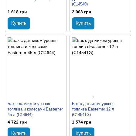
(C14540)
1 618 грн
2 063 грн
Купить
Купить
3
Бак с датчиком уровня
Бак с датчиком уровня
топлива и колесами Easterner
топлива Easterner 12 л
45 л (C14644)
(C14541G)
4 722 грн
1 574 грн
Купить
Купить