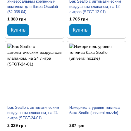
Универсальный крепежный
Бак Seaflo с автоматическим
комплект для баков Osculati
воздушным клапаном, на 12
(52.038.04)
литров (SFGT-12-01)
1 380 грн
1 765 грн
Купить
Купить
Бак Seaflo с автоматическим
Измеритель уровня топлива
воздушным клапаном, на 24
бака Seaflo (univeral nozzle)
литра (SFGT-24-01)
2 329 грн
287 грн