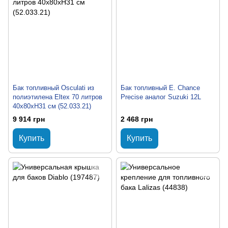
Бак топливный Osculati из
Бак топливный E. Chance
полиэтилена Eltex 70 литров
Precise аналог Suzuki 12L
40x80xH31 см (52.033.21)
9 914 грн
2 468 грн
Купить
Купить