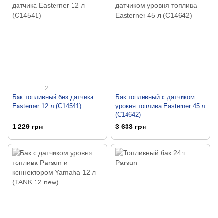
2
Бак топливный без датчика
Бак топливный с датчиком
Easterner 12 л (C14541)
уровня топлива Easterner 45 л
(C14642)
1 229 грн
3 633 грн