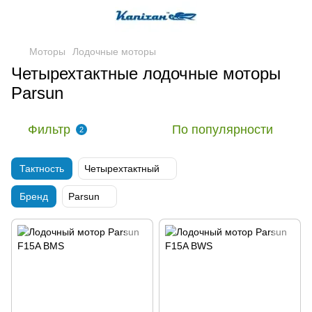
Моторы
Лодочные моторы
Четырехтактные лодочные моторы
Parsun
Фильтр
По популярности
2
Тактность
Четырехтактный
Бренд
Parsun