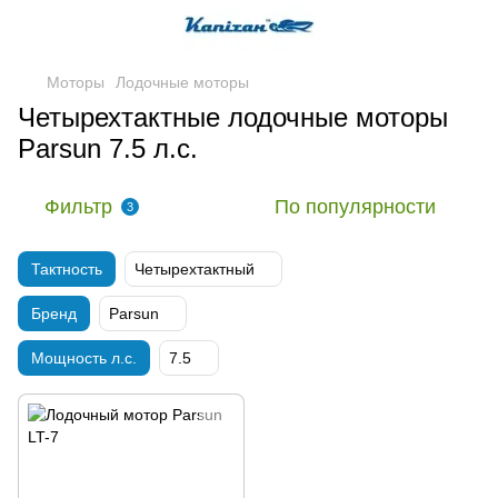
Моторы
Лодочные моторы
Четырехтактные лодочные моторы
Parsun 7.5 л.с.
Фильтр
По популярности
3
Тактность
Четырехтактный
Бренд
Parsun
Мощность л.с.
7.5