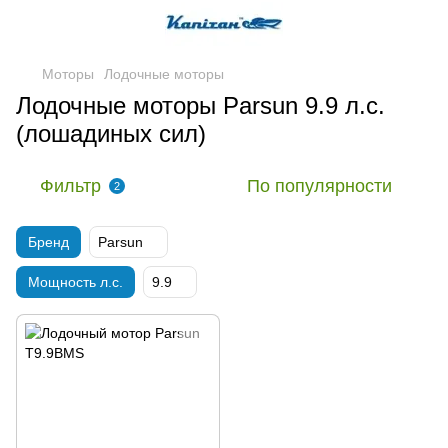
Моторы
Лодочные моторы
Лодочные моторы Parsun 9.9 л.c.
(лошадиных сил)
Фильтр
По популярности
2
Бренд
Parsun
Мощность л.с.
9.9