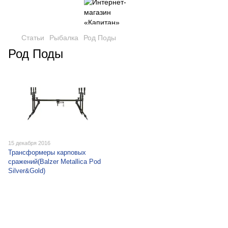
Статьи
Рыбалка
Род Поды
Род Поды
15 декабря 2016
Трансформеры карповых
сражений(Balzer Metallica Pod
Silver&Gold)