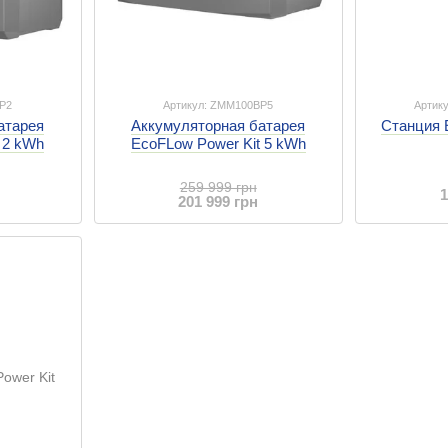
P2
Артикул: ZMM100BP5
Артик
атарея
Аккумуляторная батарея
Станция 
 2 kWh
EcoFLow Power Kit 5 kWh
259 999 грн
1
201 999 грн