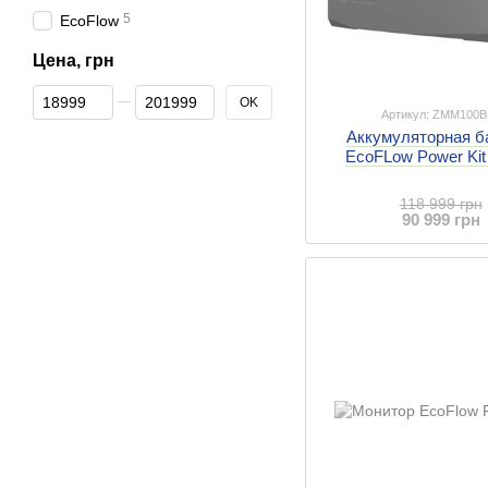
5
EcoFlow
Цена, грн
От Цена, грн
До Цена, грн
OK
Артикул: ZMM100B
Аккумуляторная б
EcoFLow Power Kit
118 999 грн
90 999 грн