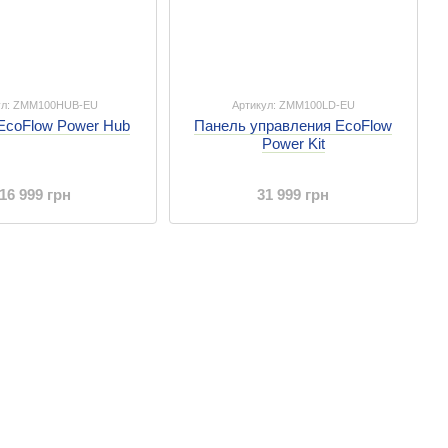
ул: ZMM100HUB-EU
Артикул: ZMM100LD-EU
EcoFlow Power Hub
Панель управления EcoFlow
Power Kit
16 999 грн
31 999 грн