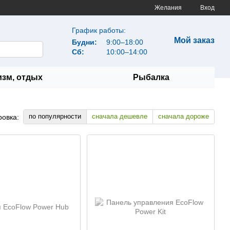
Желания
Вход
График работы:
Мой заказ
Будни:
9:00–18:00
Сб:
10:00–14:00
изм, отдых
Рыбалка
по популярности
сначала дешевле
сначала дороже
ровка: