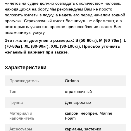
жилетов на судне должно совпадать с количеством человек,
находящихся на борту.Мы рекомендуем Вам не просто
положить жилеты в лодку, а надеть его перед началом водной
прогулки. Страховочный жилет Вас ничуть не обременит, а в
некоторых случаях это простое приспособление окажет Вам
незаменимую услугу.
Этот жилет доступен в размерах: S (50-60кг), M (60-70кг), L
(70-80кг), XL (80-90кг), XXL (90-100кг). Просьба уточнять
желаемый вариант при заказе.
Характеристики
Производитель
Ordana
Тип
страховочный
Группа
Для взрослых
Материал и
капрон, неопрен, Marine
наполнитель
Foam
Аксессуары
карманы, застежки