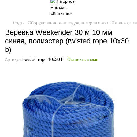
Лодки
Оборудование для лодок, катеров и яхт
Стоянка, шв
Веревка Weekender 30 м 10 мм
синяя, полиэстер (twisted rope 10х30
b)
Артикул:
twisted rope 10х30 b
Оставить отзыв