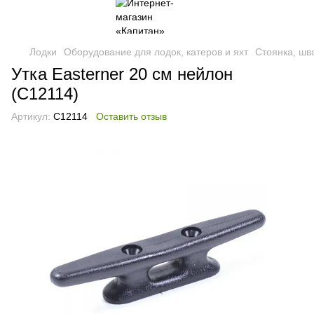
Лодки
Оборудование для лодок, катеров и яхт
Стоянка, шв
Утка Easterner 20 см нейлон
(C12114)
Артикул:
C12114
Оставить отзыв