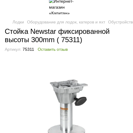
Лодки
Оборудование для лодок, катеров и яхт
Обустройств
Стойка Newstar фиксированной
высоты 300mm ( 75311)
Артикул:
75311
Оставить отзыв