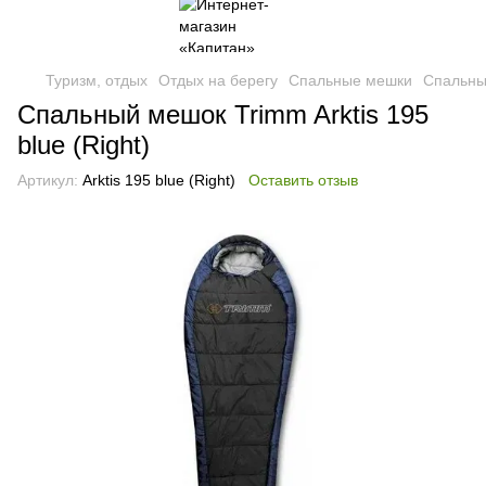
Туризм, отдых
Отдых на берегу
Спальные мешки
Спальны
Спальный мешок Trimm Arktis 195
blue (Right)
Артикул:
Arktis 195 blue (Right)
Оставить отзыв