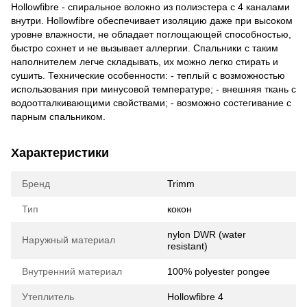
Hollowfibre - спиральное волокно из полиэстера с 4 каналами
внутри. Hollowfibre обеспечивает изоляцию даже при высоком
уровне влажности, не обладает поглощающей способностью,
быстро сохнет и не вызывает аллергии. Спальники с таким
наполнителем легче складывать, их можно легко стирать и
сушить. Технические особенности: - теплый с возможностью
использования при минусовой температуре; - внешняя ткань с
водоотталкивающими свойствами; - возможно состегивание с
парным спальником.
Характеристики
Бренд
Trimm
Тип
кокон
nylon DWR (water
Наружный материал
resistant)
Внутренний материал
100% polyester pongee
Утеплитель
Hollowfibre 4