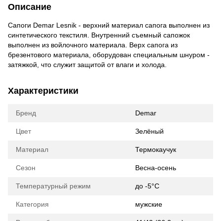
Описание
Сапоги Demar Lesnik - верхний материал сапога выполнен из
синтетического текстиля. Внутренний съемный сапожок
выполнен из войлочного материала. Верх сапога из
брезентового материала, оборудован специальным шнуром -
затяжкой, что служит защитой от влаги и холода.
Характеристики
Бренд
Demar
Цвет
Зелёный
Материал
Термокаучук
Сезон
Весна-осень
Температурный режим
до -5°С
Категория
мужские