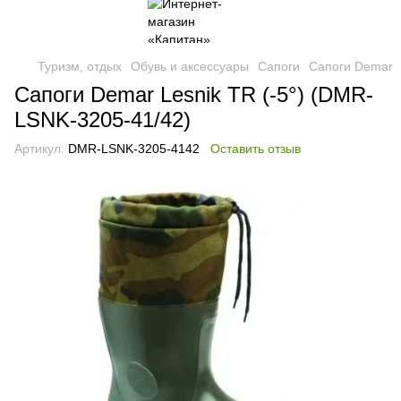
Туризм, отдых
Обувь и аксессуары
Сапоги
Сапоги Demar
Сапоги Demar Lesnik TR (-5°) (DMR-
LSNK-3205-41/42)
Артикул:
DMR-LSNK-3205-4142
Оставить отзыв