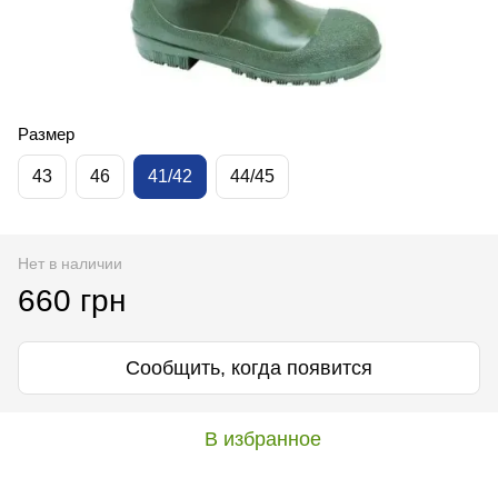
Размеp
43
46
41/42
44/45
Нет в наличии
660 грн
Сообщить, когда появится
В избранное