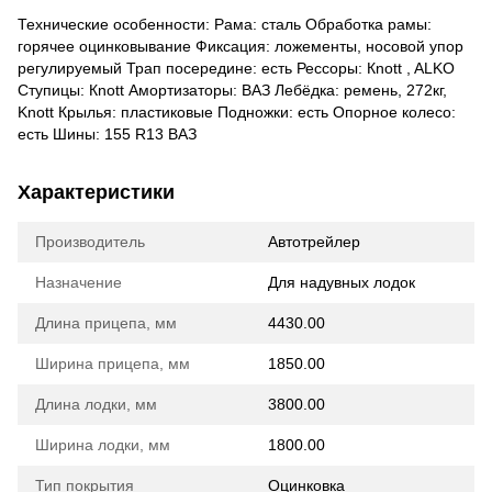
Технические особенности: Рама: сталь Обработка рамы:
горячее оцинковывание Фиксация: ложементы, носовой упор
регулируемый Трап посередине: есть Рессоры: Кnott , ALKO
Ступицы: Кnott Амортизаторы: ВАЗ Лебёдка: ремень, 272кг,
Knott Крылья: пластиковые Подножки: есть Опорное колесо:
есть Шины: 155 R13 ВАЗ
Характеристики
Производитель
Автотрейлер
Назначение
Для надувных лодок
Длина прицепа, мм
4430.00
Ширина прицепа, мм
1850.00
Длина лодки, мм
3800.00
Ширина лодки, мм
1800.00
Тип покрытия
Оцинковка