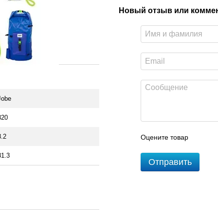
Новый отзыв или комме
Jobe
320
8.2
Оцените товар
81.3
Отправить